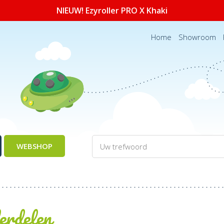
NIEUW! Ezyroller PRO X Khaki
Home
Showroom
WEBSHOP
erdelen