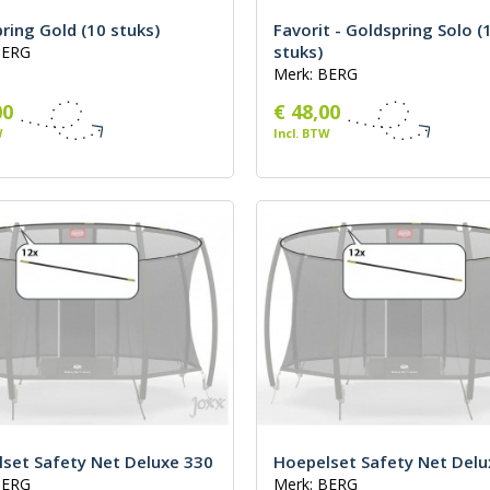
ring Gold (10 stuks)
Favorit - Goldspring Solo (
stuks)
BERG
Merk: BERG
00
€ 48,00
W
Incl. BTW
set Safety Net Deluxe 330
Hoepelset Safety Net Delu
BERG
Merk: BERG