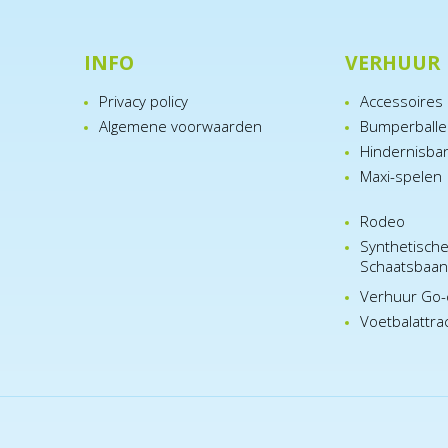
INFO
VERHUUR
Privacy policy
Accessoires
Algemene voorwaarden
Bumperball
Hindernisba
Maxi-spelen
Rodeo
Synthetisch
Schaatsbaa
Verhuur Go-
Voetbalattra