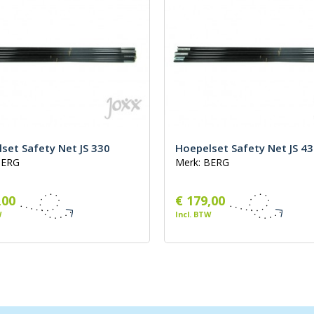
set Safety Net JS 330
Hoepelset Safety Net JS 4
BERG
Merk: BERG
,00
€ 179,00
W
Incl. BTW