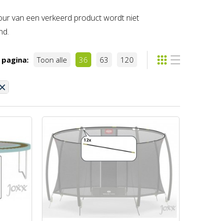
etour van een verkeerd product wordt niet
nd.
 pagina:
Toon alle
36
63
120