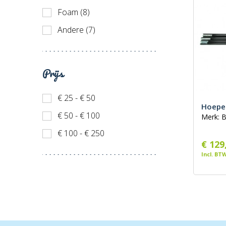
Foam (8)
Andere (7)
Prijs
€ 25 - € 50
Hoepel
€ 50 - € 100
Merk: 
€ 100 - € 250
€ 129
Incl. BT