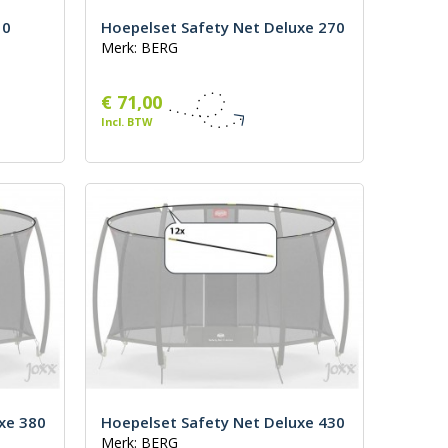
10
Hoepelset Safety Net Deluxe 270
Merk: BERG
€ 71,00
Incl. BTW
xe 380
Hoepelset Safety Net Deluxe 430
Merk: BERG