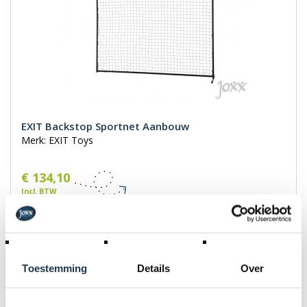
EXIT Backstop Sportnet Aanbouw
Merk: EXIT Toys
€ 134,10
Incl. BTW
€ 149,00
Toestemming
Details
Over