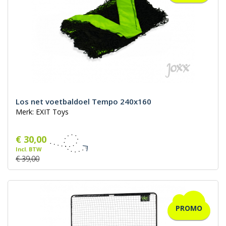
Los net voetbaldoel Tempo 240x160
Merk: EXIT Toys
€ 30,00
Incl. BTW
€ 39,00
PROMO