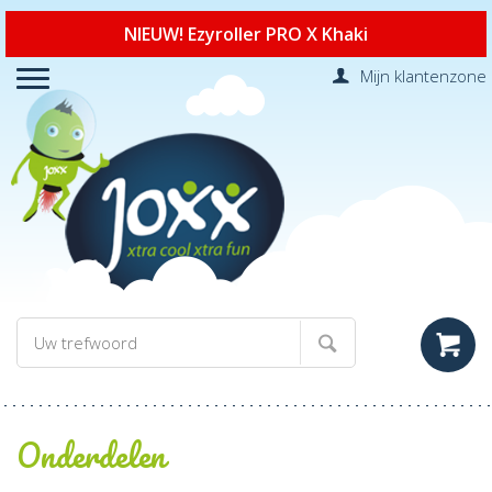
NIEUW! Ezyroller PRO X Khaki
Mijn klantenzone
Onderdelen