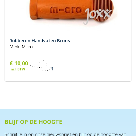
Rubberen Handvaten Brons
Merk: Micro
€ 10,00
Incl. BTW
BLIJF OP DE HOOGTE
Schrijf je in op onze nieuwsbrief en blijf op de hooogte van