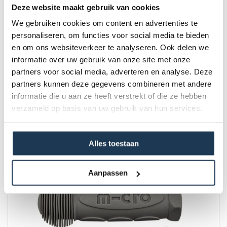
Deze website maakt gebruik van cookies
We gebruiken cookies om content en advertenties te
personaliseren, om functies voor social media te bieden
en om ons websiteverkeer te analyseren. Ook delen we
informatie over uw gebruik van onze site met onze
partners voor social media, adverteren en analyse. Deze
partners kunnen deze gegevens combineren met andere
Micro Rem
Merk: Micro
informatie die u aan ze heeft verstrekt of die ze hebben
verzameld op basis van uw gebruik van hun services.
€ 14,00
Incl. BTW
Alles toestaan
Aanpassen