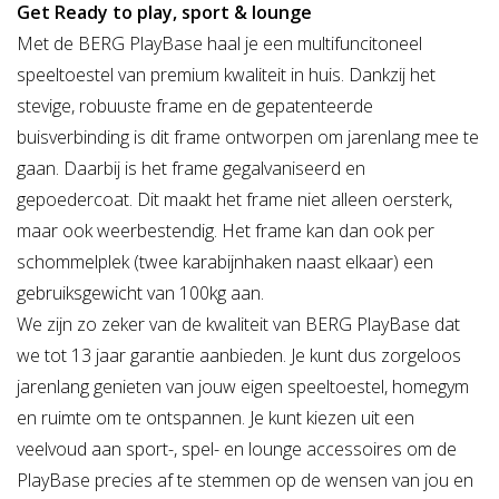
Get Ready to play, sport & lounge
Met de BERG PlayBase haal je een multifuncitoneel
speeltoestel van premium kwaliteit in huis. Dankzij het
stevige, robuuste frame en de gepatenteerde
buisverbinding is dit frame ontworpen om jarenlang mee te
gaan. Daarbij is het frame gegalvaniseerd en
gepoedercoat. Dit maakt het frame niet alleen oersterk,
maar ook weerbestendig. Het frame kan dan ook per
schommelplek (twee karabijnhaken naast elkaar) een
gebruiksgewicht van 100kg aan.
We zijn zo zeker van de kwaliteit van BERG PlayBase dat
we tot 13 jaar garantie aanbieden. Je kunt dus zorgeloos
jarenlang genieten van jouw eigen speeltoestel, homegym
en ruimte om te ontspannen. Je kunt kiezen uit een
veelvoud aan sport-, spel- en lounge accessoires om de
PlayBase precies af te stemmen op de wensen van jou en