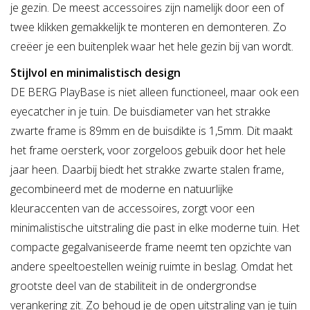
je gezin. De meest accessoires zijn namelijk door een of
twee klikken gemakkelijk te monteren en demonteren. Zo
creëer je een buitenplek waar het hele gezin bij van wordt.
Stijlvol en minimalistisch design
DE BERG PlayBase is niet alleen functioneel, maar ook een
eyecatcher in je tuin. De buisdiameter van het strakke
zwarte frame is 89mm en de buisdikte is 1,5mm. Dit maakt
het frame oersterk, voor zorgeloos gebuik door het hele
jaar heen. Daarbij biedt het strakke zwarte stalen frame,
gecombineerd met de moderne en natuurlijke
kleuraccenten van de accessoires, zorgt voor een
minimalistische uitstraling die past in elke moderne tuin. Het
compacte gegalvaniseerde frame neemt ten opzichte van
andere speeltoestellen weinig ruimte in beslag. Omdat het
grootste deel van de stabiliteit in de ondergrondse
verankering zit. Zo behoud je de open uitstraling van je tuin