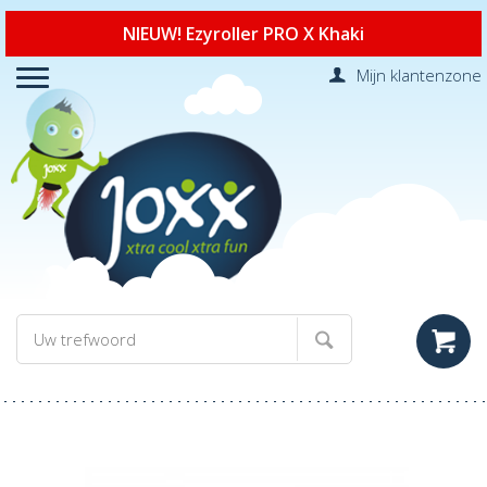
NIEUW! Ezyroller PRO X Khaki
Mijn klantenzone