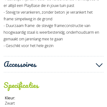
er altijd een PlayBase die in jouw tuin past
- Stevig te verankeren, zonder beton: je verankert het
frame simpelweg in de grond
- Duurzaam frame: de stevige frameconstructie van
hoogwaardig staal is weerbestenidg, onderhoudsarm en
gemaakt om jarenlang mee te gaan
- Geschikt voor het hele gezin
Accessoires
Specificaties
Kleur:
Zwart