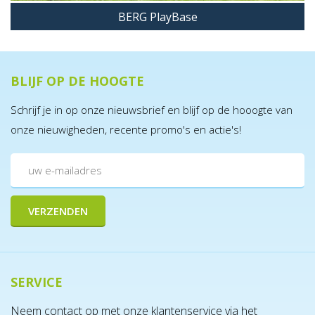
BERG PlayBase
BLIJF OP DE HOOGTE
Schrijf je in op onze nieuwsbrief en blijf op de hooogte van
onze nieuwigheden, recente promo's en actie's!
BERG PlayBase
Schotelschommel
€ 39,00
Incl. BTW
SERVICE
BESTEL MEE
Neem contact op met onze klantenservice via het