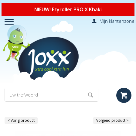
NIEUW! Ezyroller PRO X Khaki
Mijn klantenzone
< Vorig product
Volgend product >