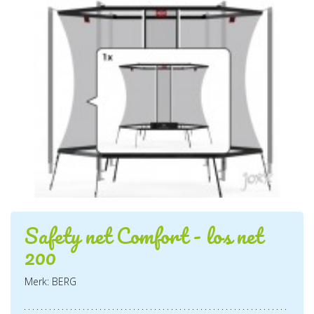
Safety net Comfort - los net
200
Merk: BERG