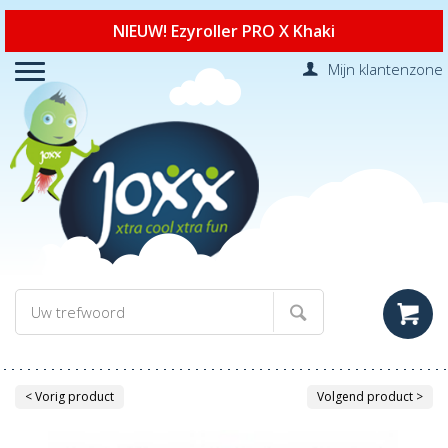
NIEUW! Ezyroller PRO X Khaki
Mijn klantenzone
< Vorig product
Volgend product >