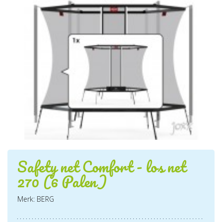
Safety net Comfort - los net
270 (6 Palen)
Merk: BERG