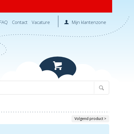
FAQ
Contact
Vacature
Mijn klantenzone
Volgend product >