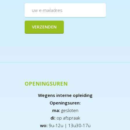
OPENINGSUREN
Wegens interne opleiding
Openingsuren:
ma:
gesloten
di:
op afspraak
wo:
9u-12u | 13u30-17u