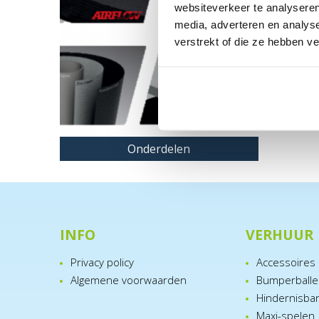
websiteverkeer te analyseren
media, adverteren en analys
verstrekt of die ze hebben v
Onderdelen
INFO
VERHUUR
Privacy policy
Accessoires
Algemene voorwaarden
Bumperball
Hindernisba
Maxi-spelen