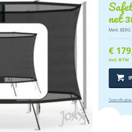
Safet
net 3
Merk: BERG
€
179
Incl. BTW
I
Specificatie