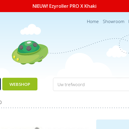
NIEUW! Ezyroller PRO X Khaki
Home
Showroom
WEBSHOP
0