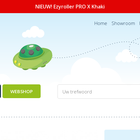
NIEUW! Ezyroller PRO X Khaki
Home
Showroom
WEBSHOP