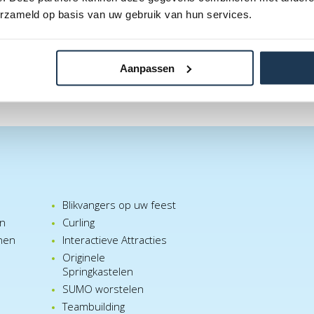
erzameld op basis van uw gebruik van hun services.
Aanpassen
Blikvangers op uw feest
en
Curling
nen
Interactieve Attracties
Originele
Springkastelen
SUMO worstelen
e
Teambuilding