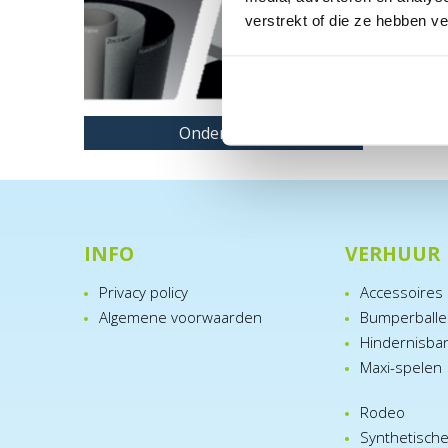
verstrekt of die ze hebben v
Onderdelen
INFO
VERHUUR
Privacy policy
Accessoires
Algemene voorwaarden
Bumperball
Hindernisba
Maxi-spelen
Rodeo
Synthetisch