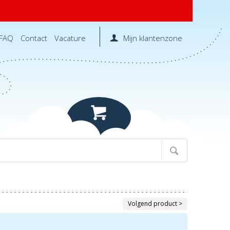
FAQ
Contact
Vacature
Mijn klantenzone
Volgend product >