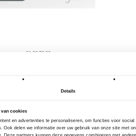
51.30.73.30
lgende categorie(ën)
Details
 van cookies
ent en advertenties te personaliseren, om functies voor social
. Ook delen we informatie over uw gebruik van onze site met on
e. Deze partners kunnen deze gegevens combineren met andere i