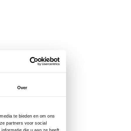
Over
 media te bieden en om ons
ze partners voor social
nformatie die u aan ze heeft