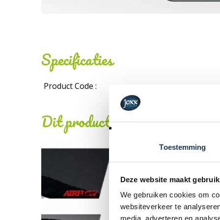
Specificaties
Product Code :
Dit product behoort tot de vo
Toestemming
Deze website maakt gebruik
We gebruiken cookies om cont
websiteverkeer te analyseren
media, adverteren en analys