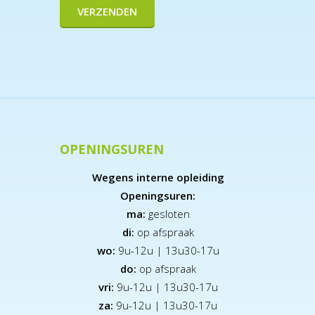
OPENINGSUREN
Wegens interne opleiding
Openingsuren:
ma:
gesloten
di:
op afspraak
wo:
9u-12u | 13u30-17u
do:
op afspraak
vri:
9u-12u | 13u30-17u
za:
9
u-12u | 13u30-17u