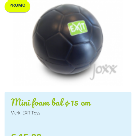
PROMO
Mini foam bal ø 15 cm
Merk: EXIT Toys