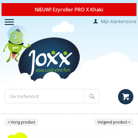
NIEUW! Ezyroller PRO X Khaki
Mijn klantenzone
< Vorig product
Volgend product >