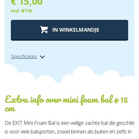
€
15,00
Incl. BTW
IN WINKELMANDJE
Specificaties
Extra info over
mini foam bal ø 15
cm
De EXIT Mini Foam Bal is een veilige zachte bal die geschikt
is voor vele balsporten, zowel binnen als buiten en zelfs in