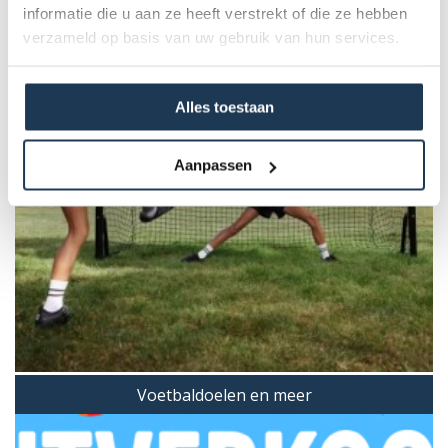
informatie die u aan ze heeft verstrekt of die ze hebben
verzameld op basis van uw gebruik van hun services.
Alles toestaan
Aanpassen
Voetbaldoelen en meer