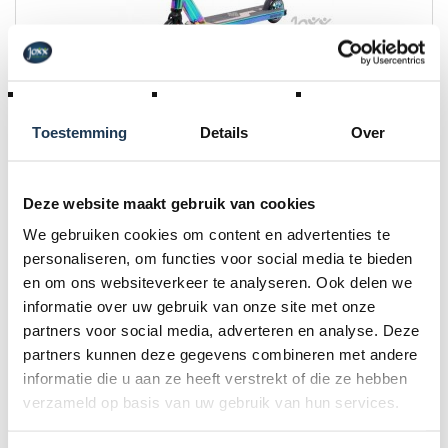
Driftwerk Freestyle Scooter DS2 - Neo Chrome
Merk: Driftwerk
Toestemming
Details
Over
€ 125,10
Incl. BTW
€ 139,00
Deze website maakt gebruik van cookies
We gebruiken cookies om content en advertenties te
personaliseren, om functies voor social media te bieden
en om ons websiteverkeer te analyseren. Ook delen we
PROMO
informatie over uw gebruik van onze site met onze
partners voor social media, adverteren en analyse. Deze
partners kunnen deze gegevens combineren met andere
informatie die u aan ze heeft verstrekt of die ze hebben
verzameld op basis van uw gebruik van hun services.