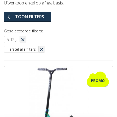
Uitverkoop enkel op afhaalbasis.
TOON FILTERS
Geselecteerde filters:
5-12 j.
Herstel alle filters
PROMO