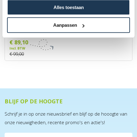
Alles toestaan
Driftwerk Freestyle Scooter DS1.5 - Mudcrack
Aanpassen
Merk: Driftwerk
€ 89,10
Incl. BTW
€ 99,00
BLIJF OP DE HOOGTE
Schrijf je in op onze nieuwsbrief en blijf op de hooogte van
onze nieuwigheden, recente promo's en actie's!