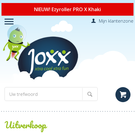
NIEUW! Ezyroller PRO X Khaki
Mijn klantenzone
Uitverkoop