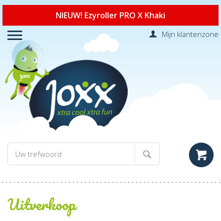
NIEUW! Ezyroller PRO X Khaki
Mijn klantenzone
Uitverkoop