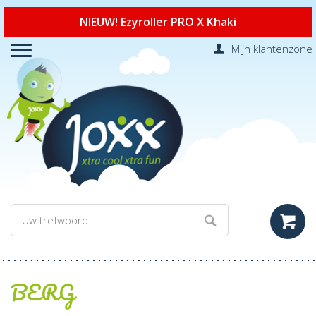
NIEUW! Ezyroller PRO X Khaki
Mijn klantenzone
BERG