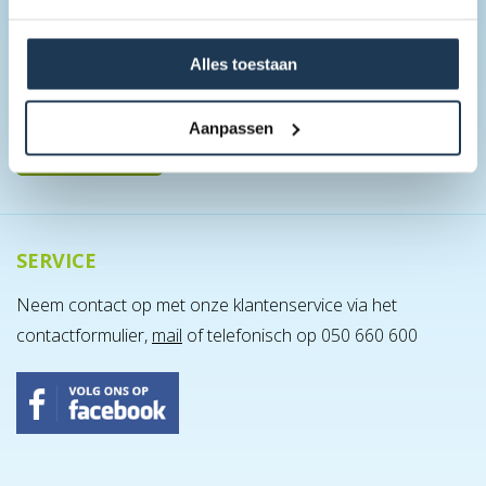
onze nieuwigheden, recente promo's en actie's!
Alles toestaan
Aanpassen
SERVICE
Neem contact op met onze klantenservice via het
contactformulier,
mail
of telefonisch op 050 660 600