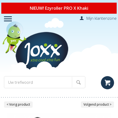
NIEUW! Ezyroller PRO X Khaki
Mijn klantenzone
< Vorig product
Volgend product >