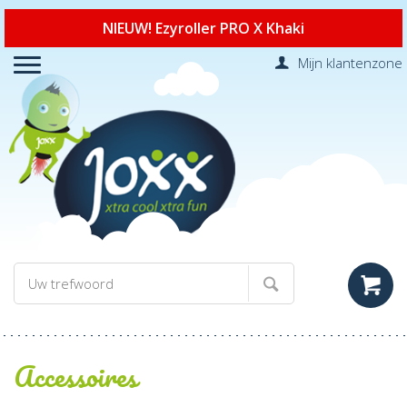
NIEUW! Ezyroller PRO X Khaki
Mijn klantenzone
Accessoires