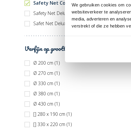
Safety Net Comfort (9)
We gebruiken cookies om cont
websiteverkeer te analyseren
Safety Net Deluxe (8)
media, adverteren en analys
Safet Net Deluxe XL (5)
verstrekt of die ze hebben v
Verfijn op grootte
Ø 200 cm (1)
Ø 270 cm (1)
Ø 330 cm (1)
Ø 380 cm (1)
Ø 430 cm (1)
[] 280 x 190 cm (1)
[] 330 x 220 cm (1)