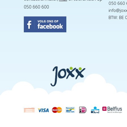
050 660 
050 660 600
info@jox
BTW: BE 