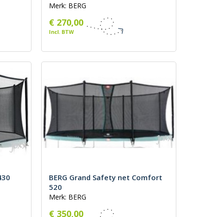
Merk: BERG
€ 270,00
Incl. BTW
430
BERG Grand Safety net Comfort
520
Merk: BERG
€ 350,00