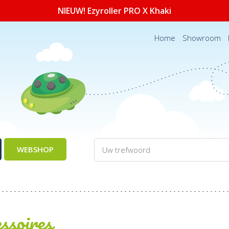
NIEUW! Ezyroller PRO X Khaki
Home
Showroom
WEBSHOP
ssoires