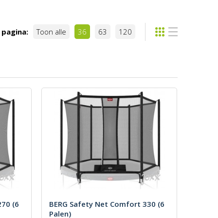
 pagina:
Toon alle
36
63
120
70 (6
BERG Safety Net Comfort 330 (6
Palen)