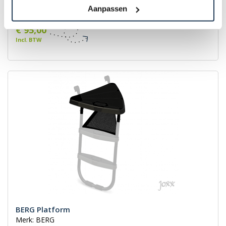
Merk: BERG
Aanpassen
€ 95,00
Incl. BTW
BERG Platform
Merk: BERG