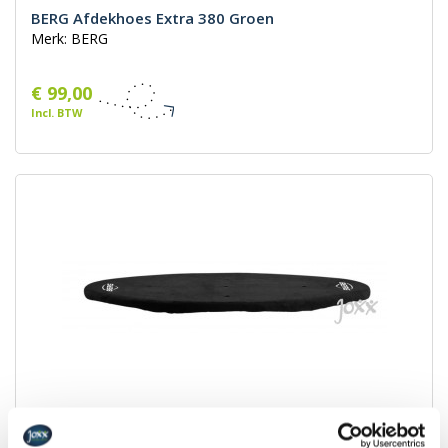
BERG Afdekhoes Extra 380 Groen
Merk: BERG
€ 99,00
Incl. BTW