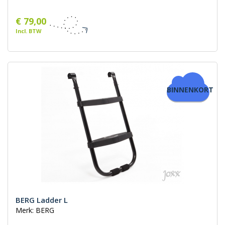
€ 79,00
Incl. BTW
BINNENKORT
BERG Ladder L
Merk: BERG