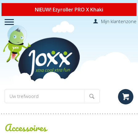
NIEUW! Ezyroller PRO X Khaki
Mijn klantenzone
Accessoires