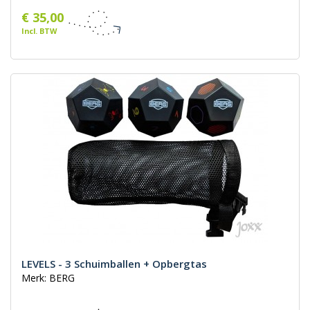
€ 35,00
Incl. BTW
LEVELS - 3 Schuimballen + Opbergtas
Merk: BERG