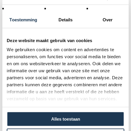
BERG Afdekhoes Extra 380 Zwart
Merk: BERG
Toestemming
Details
Over
€ 99,00
Incl. BTW
Deze website maakt gebruik van cookies
We gebruiken cookies om content en advertenties te
personaliseren, om functies voor social media te bieden
en om ons websiteverkeer te analyseren. Ook delen we
informatie over uw gebruik van onze site met onze
partners voor social media, adverteren en analyse. Deze
partners kunnen deze gegevens combineren met andere
informatie die u aan ze heeft verstrekt of die ze hebben
verzameld op basis van uw gebruik van hun services.
Alles toestaan
BERG Frame Net Extra 380