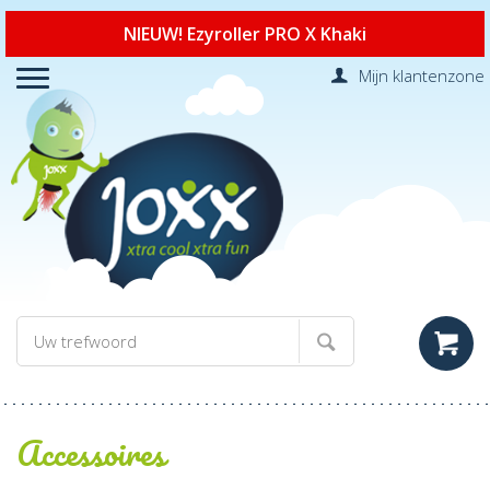
NIEUW! Ezyroller PRO X Khaki
Mijn klantenzone
Accessoires