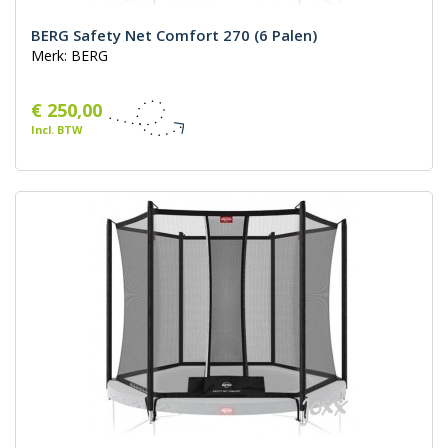
BERG Safety Net Comfort 270 (6 Palen)
Merk: BERG
€ 250,00
Incl. BTW