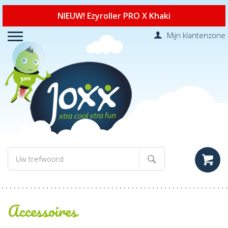
NIEUW! Ezyroller PRO X Khaki
Mijn klantenzone
Accessoires