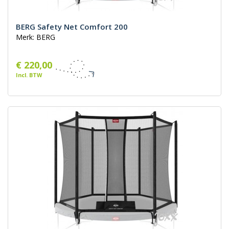
BERG Safety Net Comfort 200
Merk: BERG
€ 220,00
Incl. BTW