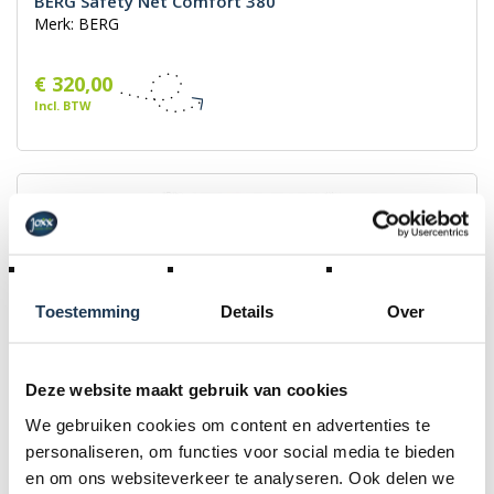
BERG Safety Net Comfort 380
Merk: BERG
€ 320,00
Incl. BTW
Toestemming
Details
Over
Deze website maakt gebruik van cookies
We gebruiken cookies om content en advertenties te
personaliseren, om functies voor social media te bieden
BERG Safety Net Comfort 430
en om ons websiteverkeer te analyseren. Ook delen we