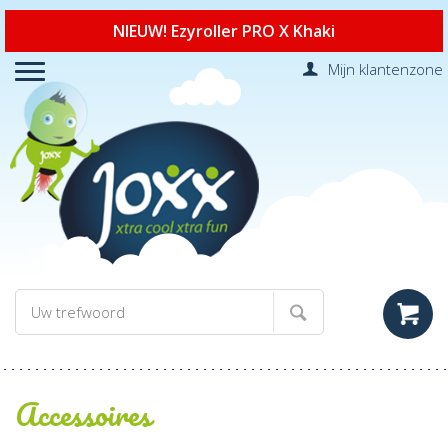
NIEUW! Ezyroller PRO X Khaki
Mijn klantenzone
Accessoires