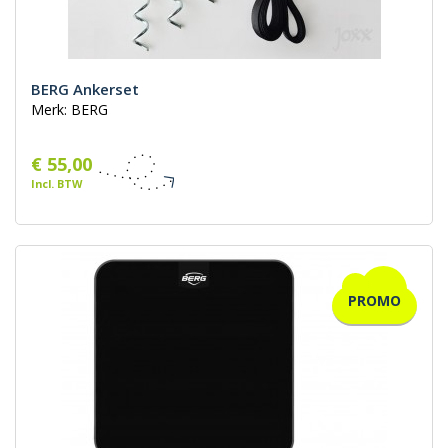
BERG Ankerset
Merk: BERG
€ 55,00
Incl. BTW
PROMO