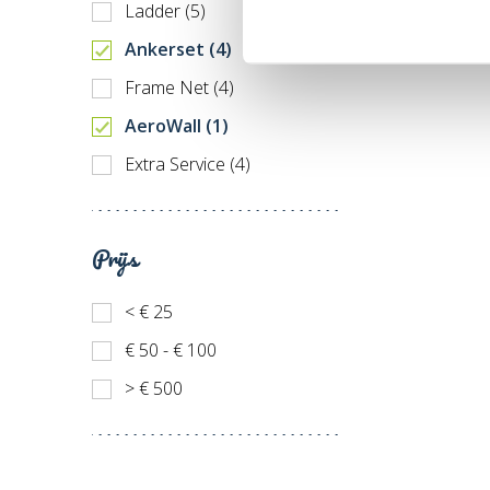
Ladder (5)
Ankerset (4)
Frame Net (4)
AeroWall (1)
Extra Service (4)
Prijs
< € 25
€ 50 - € 100
> € 500