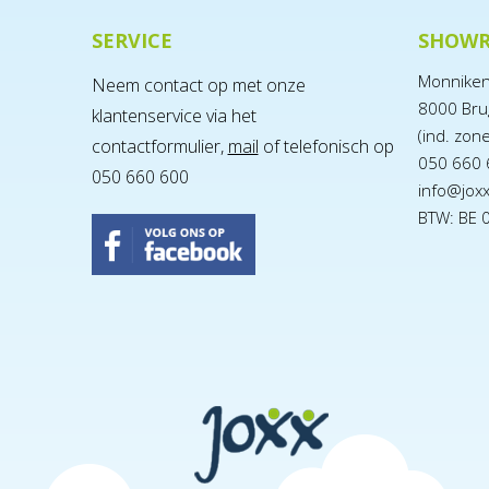
SERVICE
SHOW
Monnike
Neem contact op met onze
8000 Bru
klantenservice via het
(ind. zon
contactformulier,
mail
of telefonisch op
050 660 
050 660 600
info@jox
BTW: BE 