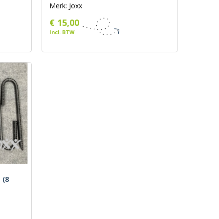
Merk: Joxx
€ 15,00
Incl. BTW
 (8