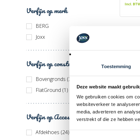
Incl. BT
Verfijn op merk
BERG
Joxx
Verfijn op constructie
Toestemming
Bovengronds (3)
Deze website maakt gebruik
FlatGround (1)
We gebruiken cookies om cont
websiteverkeer te analyseren
media, adverteren en analys
Verfijn op Accessoires
verstrekt of die ze hebben v
Afdekhoes (24)