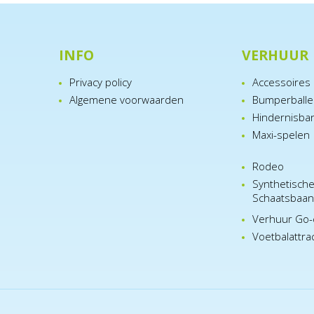
INFO
VERHUUR
Privacy policy
Accessoires
Algemene voorwaarden
Bumperball
Hindernisba
Maxi-spelen
Rodeo
Synthetisch
Schaatsbaa
Verhuur Go-
Voetbalattra