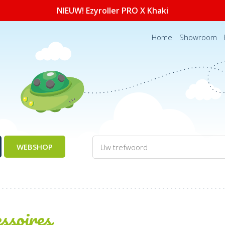
NIEUW! Ezyroller PRO X Khaki
Home
Showroom
WEBSHOP
ssoires