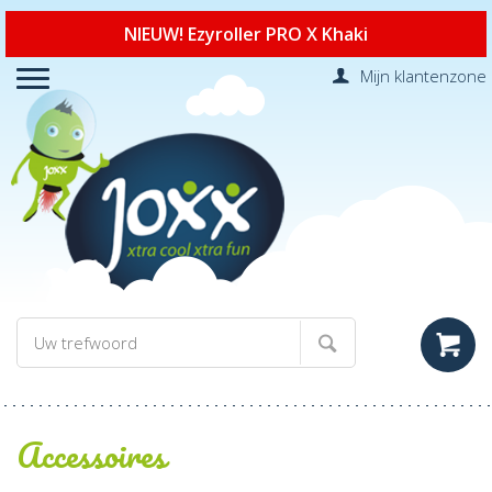
NIEUW! Ezyroller PRO X Khaki
Mijn klantenzone
Accessoires