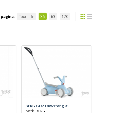
 pagina:
Toon alle
36
63
120
BERG GO2 Duwstang XS
Merk: BERG