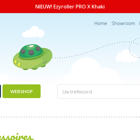
NIEUW! Ezyroller PRO X Khaki
Home
Showroom
WEBSHOP
ssoires