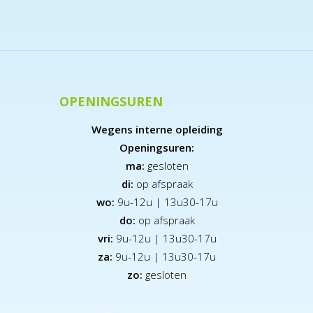
OPENINGSUREN
Wegens interne opleiding
Openingsuren:
ma:
gesloten
di:
op afspraak
wo:
9u-12u | 13u30-17u
do:
op afspraak
vri:
9u-12u | 13u30-17u
za:
9
u-12u | 13u30-17u
zo:
gesloten