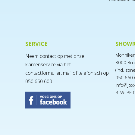
SERVICE
SHOW
Monnike
Neem contact op met onze
8000 Bru
klantenservice via het
(ind. zon
contactformulier,
mail
of telefonisch op
050 660 
050 660 600
info@jox
BTW: BE 