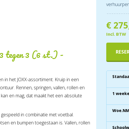
verhuurper
€
275
Incl. BTW
 tegen 3 (6 st.) -
RESE
Standaa
n in het JOXX-assortiment. Kruip in een
ntuur. Rennen, springen, vallen, rollen en
1 weeke
 kan en mag, dat maakt het een absolute
Woe.NM 
 gespeeld in combinatie met voetbal.
tsen en bumpen toegestaan is. Vallen, rollen
School