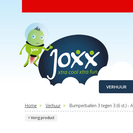
VERHUUR
Home
Verhuur
Bumperballen 3 tegen 3 (6 st.) - A
< Vorig product