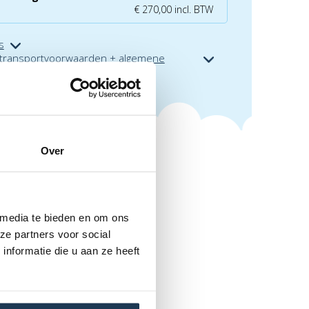
€ 270,00 incl. BTW
s
 transportvoorwaarden + algemene
aarden
Over
 media te bieden en om ons
ze partners voor social
nformatie die u aan ze heeft