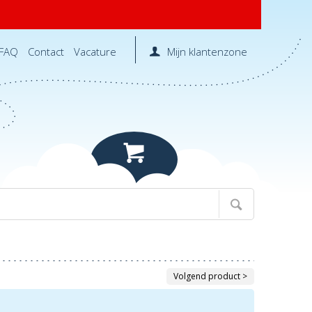
FAQ
Contact
Vacature
Mijn klantenzone
Volgend product >