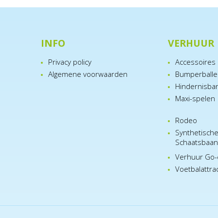
INFO
VERHUUR
Privacy policy
Accessoires
Algemene voorwaarden
Bumperball
Hindernisba
Maxi-spelen
Rodeo
Synthetisch
Schaatsbaa
Verhuur Go-
Voetbalattra