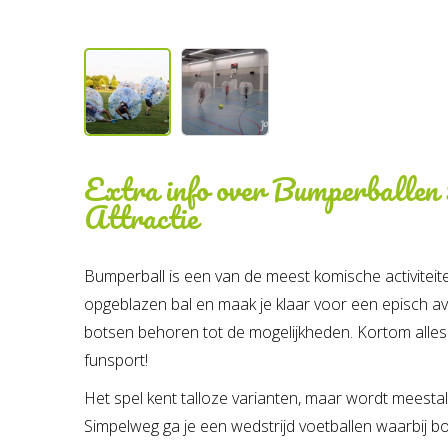
Extra info over
Bumperballen 3
Attractie
Bumperball is een van de meest komische activiteite
opgeblazen bal en maak je klaar voor een episch avo
botsen behoren tot de mogelijkheden. Kortom alles
funsport!
Het spel kent talloze varianten, maar wordt meestal
Simpelweg ga je een wedstrijd voetballen waarbij bo