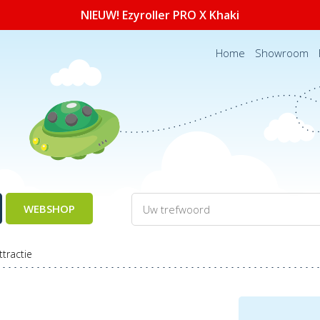
NIEUW! Ezyroller PRO X Khaki
Home
Showroom
WEBSHOP
ttractie