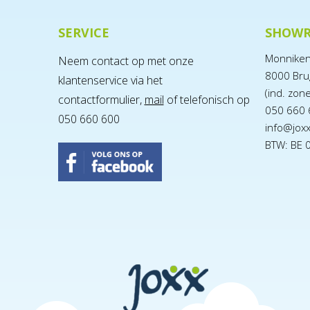
SERVICE
SHOW
Monnike
Neem contact op met onze
8000 Bru
klantenservice via het
(ind. zon
contactformulier,
mail
of telefonisch op
050 660 
050 660 600
info@jox
BTW: BE 