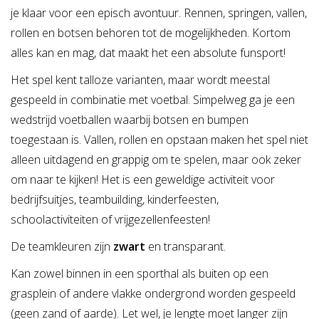
je klaar voor een episch avontuur. Rennen, springen, vallen,
rollen en botsen behoren tot de mogelijkheden. Kortom
alles kan en mag, dat maakt het een absolute funsport!
Het spel kent talloze varianten, maar wordt meestal
gespeeld in combinatie met voetbal. Simpelweg ga je een
wedstrijd voetballen waarbij botsen en bumpen
toegestaan is. Vallen, rollen en opstaan maken het spel niet
alleen uitdagend en grappig om te spelen, maar ook zeker
om naar te kijken! Het is een geweldige activiteit voor
bedrijfsuitjes, teambuilding, kinderfeesten,
schoolactiviteiten of vrijgezellenfeesten!
De teamkleuren zijn
zwart
en transparant.
Kan zowel binnen in een sporthal als buiten op een
grasplein of andere vlakke ondergrond worden gespeeld
(geen zand of aarde). Let wel, je lengte moet langer zijn