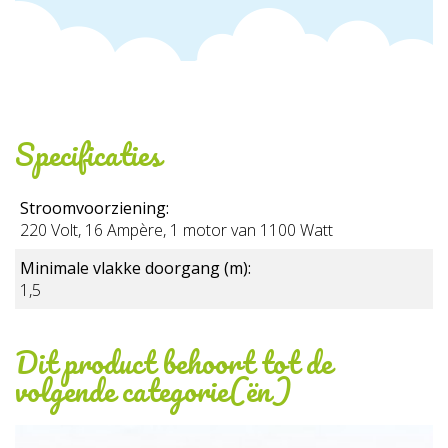
Specificaties
Stroomvoorziening:
220 Volt, 16 Ampère, 1 motor van 1100 Watt
Minimale vlakke doorgang (m):
1,5
Dit product behoort tot de
volgende categorie(ën)