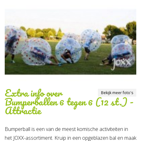
Extra info over
Bekijk meer foto's
Bumperballen 6 tegen 6 (12 st.) -
Attractie
Bumperball is een van de meest komische activiteiten in
het JOXX-assortiment. Kruip in een opgeblazen bal en maak