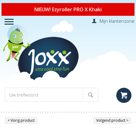
NIEUW! Ezyroller PRO X Khaki
Mijn klantenzone
< Vorig product
Volgend product >