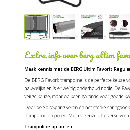
Extra info over
berg ultim fav
Maak kennis met de BERG Ultim Favorit Regul
De BERG Favorit trampoline is de perfecte keuze voor
nauwelijks en is er weinig onderhoud nodig. De Favo
veilige keuze, maar oo keen garantie voor goede kwa
Door de SoloSpring veren en het sterke springdoek 
trampoline op poten. Met de keuze uit diverse vorm
Trampoline op poten