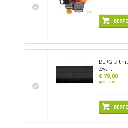
BESTE
BERG Ultim 
Zwart
€ 79,00
Incl. BTW
BESTE