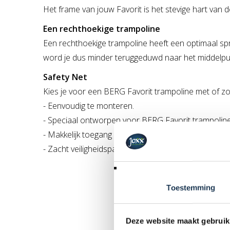
Het frame van jouw Favorit is het stevige hart van
Een rechthoekige trampoline
Een rechthoekige trampoline heeft een optimaal sprin
word je dus minder teruggeduwd naar het middelpunt
Safety Net
Kies je voor een BERG Favorit trampoline met of zo
- Eenvoudig te monteren.
- Speciaal ontworpen voor BERG Favorit trampoline
- Makkelijk toegang door de zelfsluitende ingang
- Zacht veiligheidspalen
Toestemming
Deze website maakt gebruik