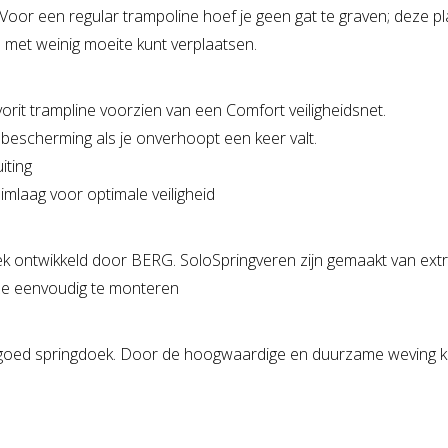
 Voor een regular trampoline hoef je geen gat te graven; deze p
 met weinig moeite kunt verplaatsen.
avorit trampline voorzien van een Comfort veiligheidsnet.
bescherming als je onverhoopt een keer valt.
iting
imlaag voor optimale veiligheid
k ontwikkeld door BERG. SoloSpringveren zijn gemaakt van extr
 ze eenvoudig te monteren
goed springdoek. Door de hoogwaardige en duurzame weving kun 