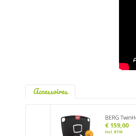
Accessoires
BERG Twin
€ 159,00
Incl. BTW