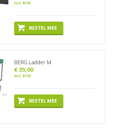
Incl. BTW
BESTEL MEE
BERG Ladder M
€ 35,00
Incl. BTW
BESTEL MEE