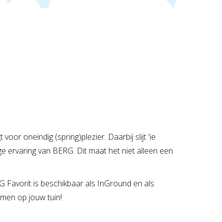
or oneindig (spring)plezier. Daarbij slijt 'ie
ge ervaring van BERG. Dit maat het niet alleen een
G Favorit is beschikbaar als InGround en als
mmen op jouw tuin!