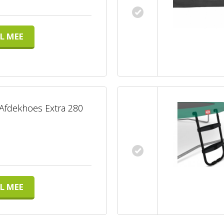
L MEE
Afdekhoes Extra 280
L MEE