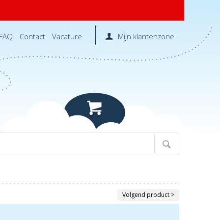
FAQ
Contact
Vacature
Mijn klantenzone
Volgend product >