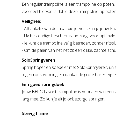
Een regular trampoline is een trampoline op poten.
voordeel hiervan is dat je deze trampoline op poten
Veiligheid
- Afhankelijk van de maat die je kiest, kun je jouw F
- Uv-bestendige beschermrand zorgt voor optimale 
- Je kunt de trampoline veilig betreden, zonder ritsslu
- Om de palen van het net zit een dikke, zachte schu
SoloSpringveren
Spring hoger en soepeler met SoloSpringveren, unie
tegen roestvorming. En dankzij de grote haken zijn
Een goed springdoek
Jouw BERG Favorit trampoline is voorzien van een 
lang mee. Zo kun je altijd onbezorgd springen.
Stevig frame