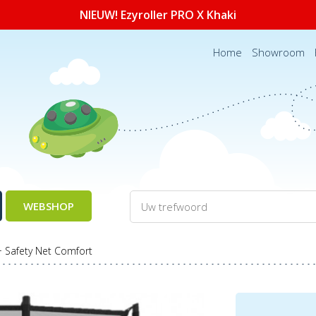
NIEUW! Ezyroller PRO X Khaki
Home
Showroom
WEBSHOP
+ Safety Net Comfort