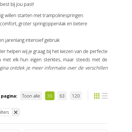
est bij jou past!
ig willen starten met trampolinespringen.
comfort, groter springoppervlak en betere
 jarenlang intensief gebruik
 helpen wij je graag bij het kiezen van de perfecte
n met elk hun eigen sterktes, maar steeds met de
ina ontdek je meer informatie over de verschillen
 pagina:
Toon alle
36
63
120
ilters