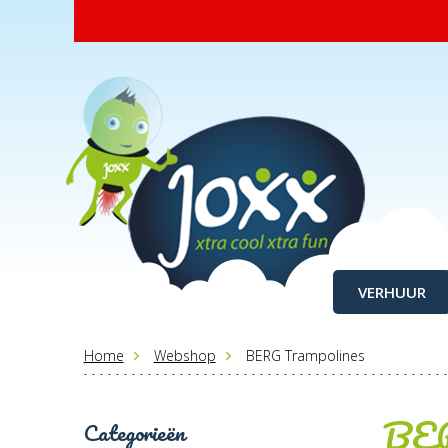
VERHUUR
Home
Webshop
BERG Trampolines
BER
Categorieën