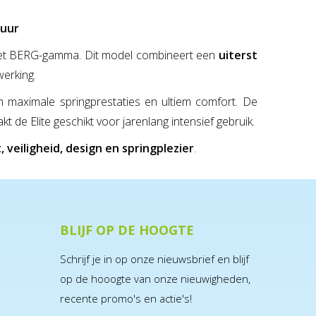
duur
 het BERG-gamma. Dit model combineert een
uiterst
erking.
n maximale springprestaties en ultiem comfort. De
e Elite geschikt voor jarenlang intensief gebruik.
, veiligheid, design en springplezier
.
BLIJF OP DE HOOGTE
Schrijf je in op onze nieuwsbrief en blijf
op de hooogte van onze nieuwigheden,
recente promo's en actie's!