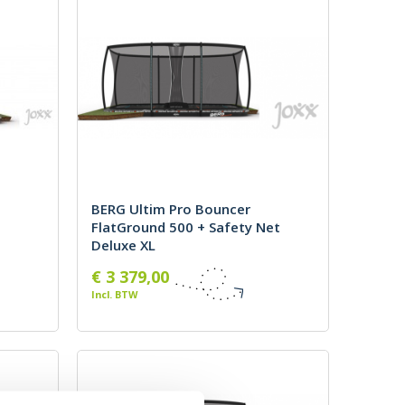
BERG Ultim Pro Bouncer
FlatGround 500 + Safety Net
Deluxe XL
Merk: BERG
€ 3 379,00
Incl. BTW