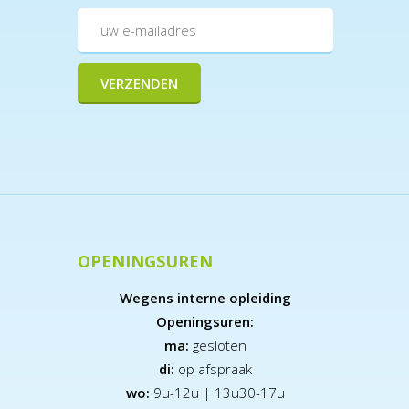
OPENINGSUREN
Wegens interne opleiding
Openingsuren:
ma:
gesloten
di:
op afspraak
wo:
9u-12u | 13u30-17u