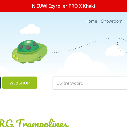
NIEUW! Ezyroller PRO X Khaki
Home
Showroom
WEBSHOP
G Trampolines