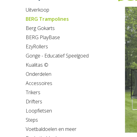
Uitverkoop
BERG Trampolines
Berg Gokarts
BERG PlayBase
EzyRollers
Gonge - Educatief Speelgoed
Kualitas ©
Onderdelen
Accessoires
Trikers
Drifters
Loopfietsen
Steps
Voetbaldoelen en meer