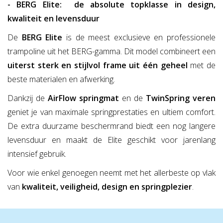
- BERG Elite: de absolute topklasse in design,
kwaliteit en levensduur
De
BERG Elite
is de meest exclusieve en professionele
trampoline uit het BERG-gamma. Dit model combineert een
uiterst sterk en stijlvol frame uit één geheel
met de
beste materialen en afwerking.
Dankzij de
AirFlow springmat
en de
TwinSpring veren
geniet je van maximale springprestaties en ultiem comfort.
De extra duurzame beschermrand biedt een nog langere
levensduur en maakt de Elite geschikt voor jarenlang
intensief gebruik.
Voor wie enkel genoegen neemt met het allerbeste op vlak
van
kwaliteit, veiligheid, design en springplezier
.