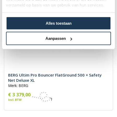
verzameld op basis van uw gebruik van hun services.
Alles toestaan
Aanpassen
BERG Ultim Pro Bouncer FlatGround 500 + Safety
Net Deluxe XL
Merk: BERG
€ 3 379,00
Incl. BTW