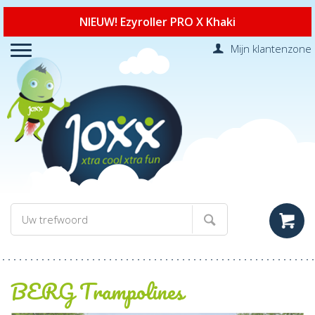
NIEUW! Ezyroller PRO X Khaki
Mijn klantenzone
BERG Trampolines