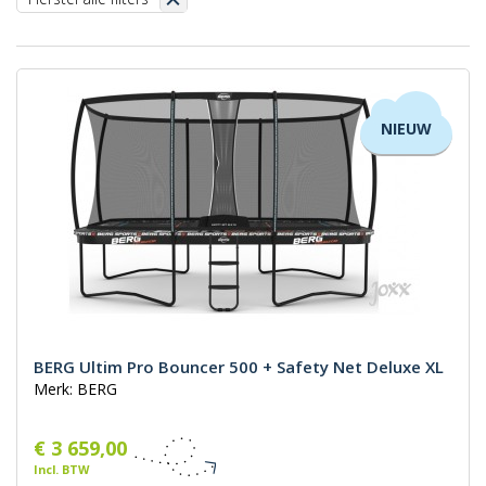
NIEUW
BERG Ultim Pro Bouncer 500 + Safety Net Deluxe XL
Merk: BERG
€ 3 659,00
Incl. BTW