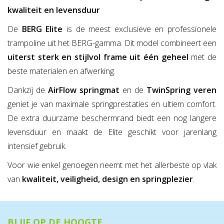
kwaliteit en levensduur
De
BERG Elite
is de meest exclusieve en professionele
trampoline uit het BERG-gamma. Dit model combineert een
uiterst sterk en stijlvol frame uit één geheel
met de
beste materialen en afwerking.
Dankzij de
AirFlow springmat
en de
TwinSpring veren
geniet je van maximale springprestaties en ultiem comfort.
De extra duurzame beschermrand biedt een nog langere
levensduur en maakt de Elite geschikt voor jarenlang
intensief gebruik.
Voor wie enkel genoegen neemt met het allerbeste op vlak
van
kwaliteit, veiligheid, design en springplezier
.
BLIJF OP DE HOOGTE