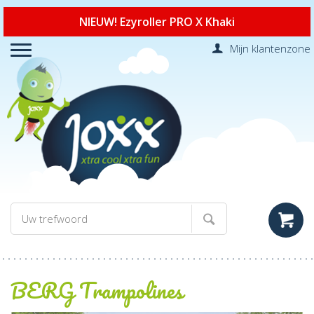
NIEUW! Ezyroller PRO X Khaki
Mijn klantenzone
BERG Trampolines