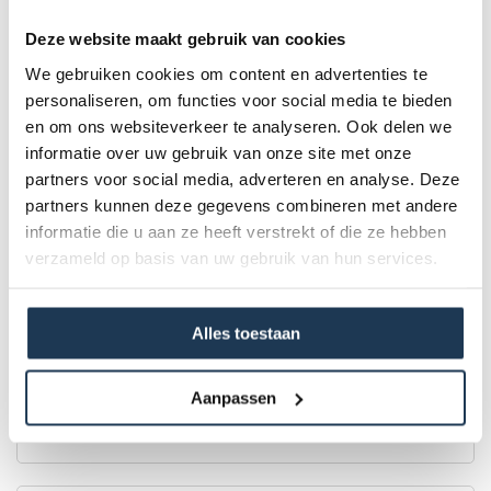
Deze website maakt gebruik van cookies
We gebruiken cookies om content en advertenties te
personaliseren, om functies voor social media te bieden
en om ons websiteverkeer te analyseren. Ook delen we
informatie over uw gebruik van onze site met onze
partners voor social media, adverteren en analyse. Deze
partners kunnen deze gegevens combineren met andere
informatie die u aan ze heeft verstrekt of die ze hebben
verzameld op basis van uw gebruik van hun services.
BERG Ultim Pro Bouncer FlatGround 5x5 + AeroWall
Alles toestaan
Merk: BERG
€ 4 999,00
Aanpassen
Incl. BTW