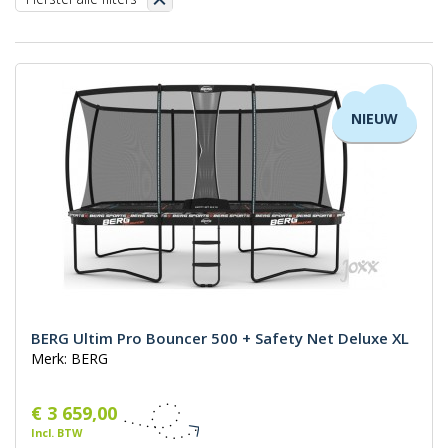
NIEUW
BERG Ultim Pro Bouncer 500 + Safety Net Deluxe XL
Merk: BERG
€ 3 659,00
Incl. BTW