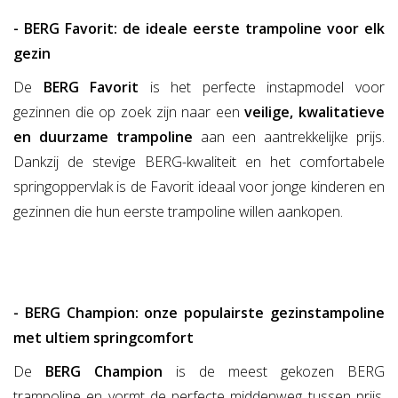
- BERG Favorit: de ideale eerste trampoline voor elk
gezin
De
BERG Favorit
is het perfecte instapmodel voor
gezinnen die op zoek zijn naar een
veilige, kwalitatieve
en duurzame trampoline
aan een aantrekkelijke prijs.
Dankzij de stevige BERG-kwaliteit en het comfortabele
springoppervlak is de Favorit ideaal voor jonge kinderen en
gezinnen die hun eerste trampoline willen aankopen.
- BERG Champion: onze populairste gezinstampoline
met ultiem springcomfort
De
BERG Champion
is de meest gekozen BERG
trampoline en vormt de perfecte middenweg tussen prijs,