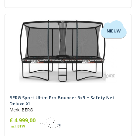
NIEUW
BERG Sport Ultim Pro Bouncer 5x5 + Safety Net
Deluxe XL
Merk: BERG
€ 4 999,00
Incl. BTW