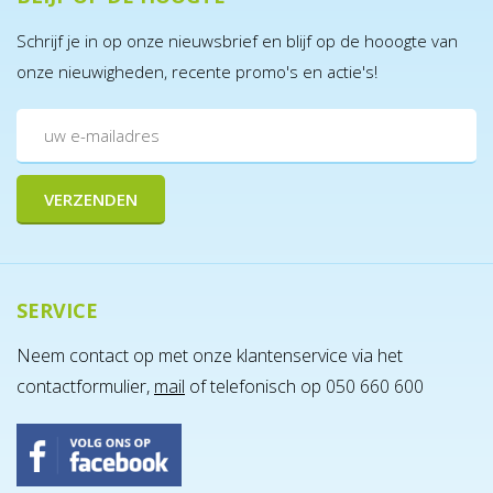
Schrijf je in op onze nieuwsbrief en blijf op de hooogte van
onze nieuwigheden, recente promo's en actie's!
SERVICE
Neem contact op met onze klantenservice via het
contactformulier,
mail
of telefonisch op 050 660 600