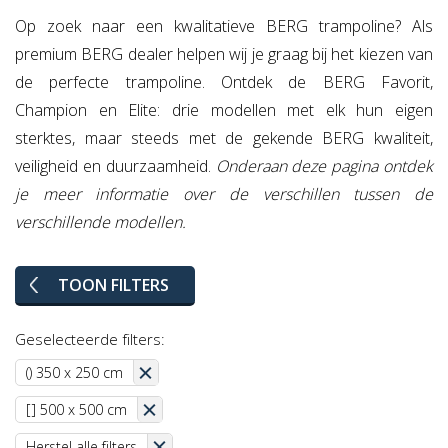
Op zoek naar een kwalitatieve BERG trampoline? Als
premium BERG dealer helpen wij je graag bij het kiezen van
de perfecte trampoline. Ontdek de BERG Favorit,
Champion en Elite: drie modellen met elk hun eigen
sterktes, maar steeds met de gekende BERG kwaliteit,
veiligheid en duurzaamheid.
Onderaan deze pagina ontdek
je meer informatie over de verschillen tussen de
verschillende modellen.
TOON FILTERS
Geselecteerde filters:
() 350 x 250 cm
[] 500 x 500 cm
Herstel alle filters