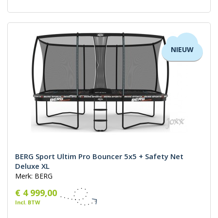
NIEUW
BERG Sport Ultim Pro Bouncer 5x5 + Safety Net
Deluxe XL
Merk: BERG
€ 4 999,00
Incl. BTW