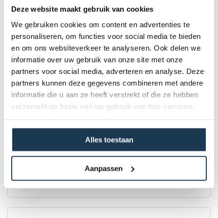
Deze website maakt gebruik van cookies
We gebruiken cookies om content en advertenties te
personaliseren, om functies voor social media te bieden
en om ons websiteverkeer te analyseren. Ook delen we
informatie over uw gebruik van onze site met onze
partners voor social media, adverteren en analyse. Deze
partners kunnen deze gegevens combineren met andere
informatie die u aan ze heeft verstrekt of die ze hebben
verzameld op basis van uw gebruik van hun services.
BERG Ultim Pro Bouncer FlatGround 5x5
Alles toestaan
Merk: BERG
€ 3 939,00
Aanpassen
Incl. BTW