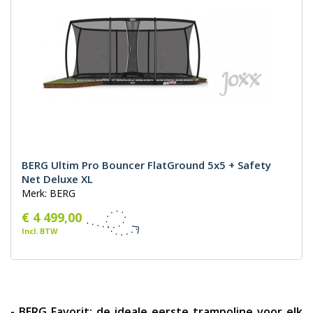
BERG Ultim Pro Bouncer FlatGround 5x5 + Safety
Net Deluxe XL
Merk: BERG
€ 4 499,00
Incl. BTW
- BERG Favorit: de ideale eerste trampoline voor elk