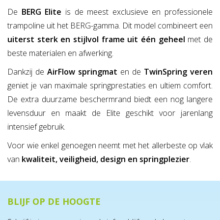
De
BERG Elite
is de meest exclusieve en professionele
trampoline uit het BERG-gamma. Dit model combineert een
uiterst sterk en stijlvol frame uit één geheel
met de
beste materialen en afwerking.
Dankzij de
AirFlow springmat
en de
TwinSpring veren
geniet je van maximale springprestaties en ultiem comfort.
De extra duurzame beschermrand biedt een nog langere
levensduur en maakt de Elite geschikt voor jarenlang
intensief gebruik.
Voor wie enkel genoegen neemt met het allerbeste op vlak
van
kwaliteit, veiligheid, design en springplezier
.
BLIJF OP DE HOOGTE