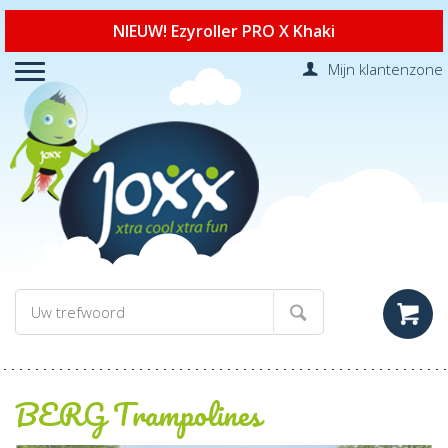
NIEUW! Ezyroller PRO X Khaki
Mijn klantenzone
BERG Trampolines