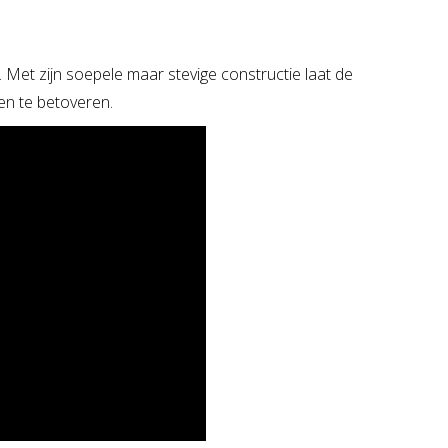
. Met zijn soepele maar stevige constructie laat de
den te betoveren.