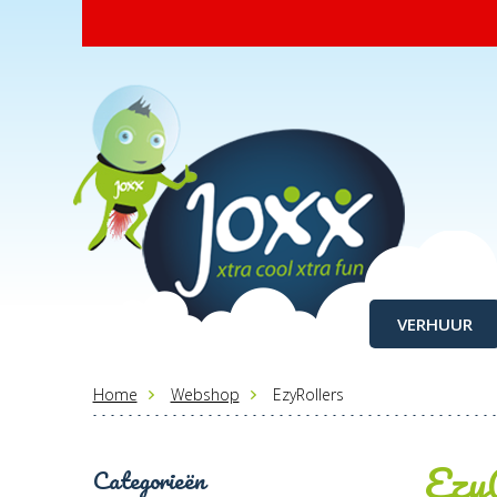
VERHUUR
Home
Webshop
EzyRollers
Ezy
Categorieën