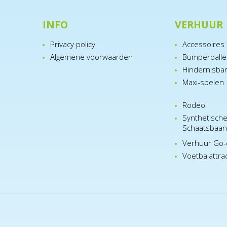
INFO
VERHUUR
Privacy policy
Accessoires
Algemene voorwaarden
Bumperball
Hindernisba
Maxi-spelen
Rodeo
Synthetisch
Schaatsbaa
Verhuur Go-
Voetbalattra