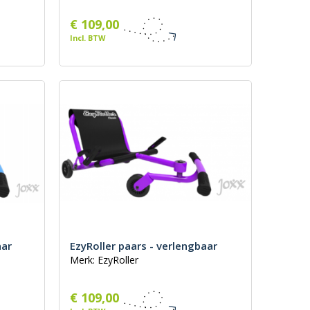
€ 109,00
Incl. BTW
aar
EzyRoller paars - verlengbaar
Merk: EzyRoller
€ 109,00