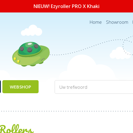
NIEUW! Ezyroller PRO X Khaki
Home
Showroom
WEBSHOP
Rollers