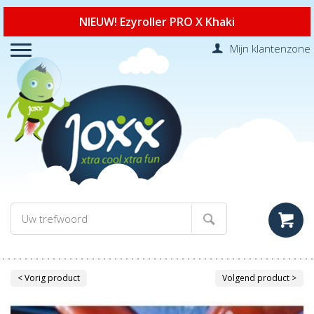
NIEUW! Ezyroller PRO X Khaki
Mijn klantenzone
< Vorig product
Volgend product >