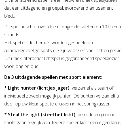
Dit interactief lichtspel is een nieuw en uniek spelsysteem
dat een uitdagend en groepsbevorderend amusement
biedt.
Dit spel beschikt over drie uitdagende spellen en 10 thema
sounds.
Het spel en de thema's worden gespeeld op
aanraakgevoelige spots die zijn voorzien van licht en geluid.
Dit uniek interactief lichtspel is gegarandeerd speelplezier
voor jong en oud!
De 3 uitdagende spellen met sport element:
* Light hunter (lichtjes jager):
verzamel als team of
individueel zoveel mogelijk punten. De punten verzamelt u
door op uw kleur spot te drukken in het springkussen.
* Steal the light (steel het licht):
de rode en groene
spots gaan tegelijk aan. Iedere speler kiest een eigen kleur,