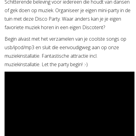
Schitterende beleving voor iedereen die houdt van dansen
of gek doen op muziek. Organiseer je eigen mini-party in de
tuin met deze Disco Party. Waar anders kan je je eigen
favoriete muziek horen in een eigen Discotent?
Begin alvast met het verzamelen van je coolste songs op
usb/ipod/mp3 en sluit die eenvoudigweg aan op onze
muziekinstallatie. Fantastische attractie incl.
muziekinstallatie. Let the party begin! :-)