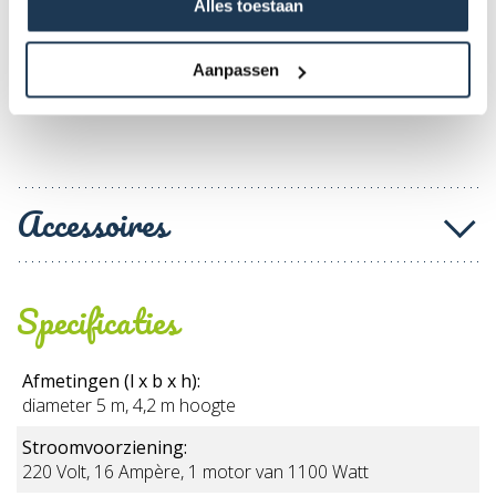
Alles toestaan
huurvoorwaarden
Aanpassen
Accessoires
Specificaties
Afmetingen (l x b x h):
diameter 5 m, 4,2 m hoogte
Stroomvoorziening:
220 Volt, 16 Ampère, 1 motor van 1100 Watt