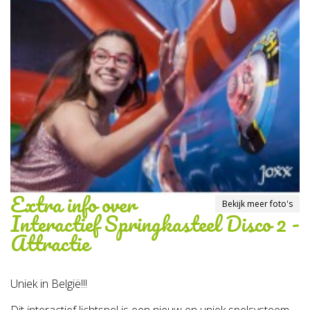
Extra info over
Bekijk meer foto's
Interactief Springkasteel Disco 2 -
Attractie
Uniek in België!!!