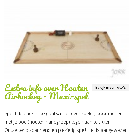
Extra info over
Houten
Bekijk meer foto's
Airhockey - Maxi-spel
Speel de puck in de goal van je tegenspeler, door met er
met je pod (houten handgreep) tegen aan te tikken.
Ontzettend spannend en plezierig spel! Het is aangewezen