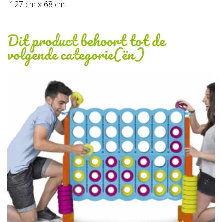
127 cm x 68 cm
Dit product behoort tot de
volgende categorie(ën)