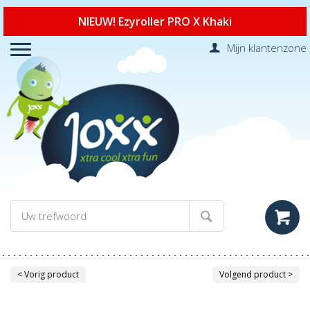
NIEUW! Ezyroller PRO X Khaki
Mijn klantenzone
< Vorig product
Volgend product >