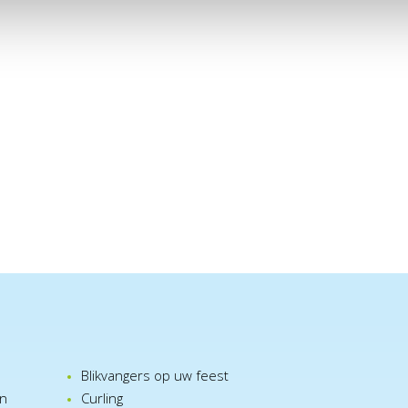
Blikvangers op uw feest
en
Curling