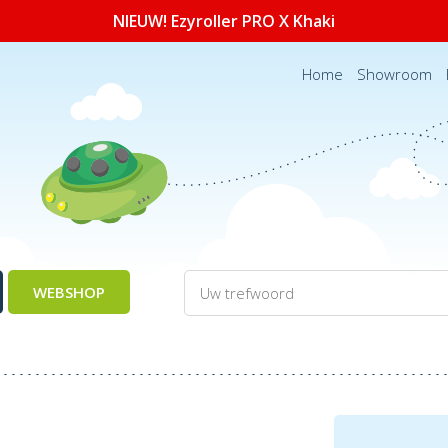
NIEUW! Ezyroller PRO X Khaki
Home
Showroom
WEBSHOP