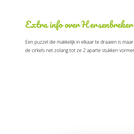
Extra info over
Hersenbreker
Een puzzel die makkelijk in elkaar te draaien is maar 
de cirkels net zolang tot ze 2 aparte stukken vorme