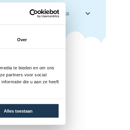
s
 transportvoorwaarden + algemene
aarden
Over
 media te bieden en om ons
ze partners voor social
nformatie die u aan ze heeft
Alles toestaan