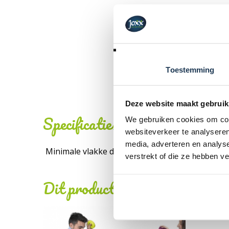
Toestemming
Deze website maakt gebruik
Specificaties
We gebruiken cookies om cont
websiteverkeer te analyseren
media, adverteren en analys
Minimale vlakke doorgang (m):
verstrekt of die ze hebben v
Dit product behoort tot de vo