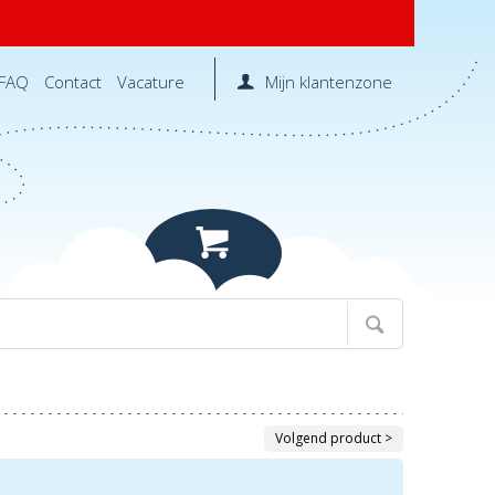
FAQ
Contact
Vacature
Mijn klantenzone
Volgend product >