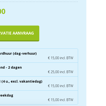
00
RVATIE AANVRAAG
rdhuur (dag-verhuur)
€ 15,00 incl. BTW
nd - 2 dagen
€ 25,00 incl. BTW
(4 u., excl. vakantiedag)
€ 15,00 incl. BTW
weekdag
€ 15,00 incl. BTW