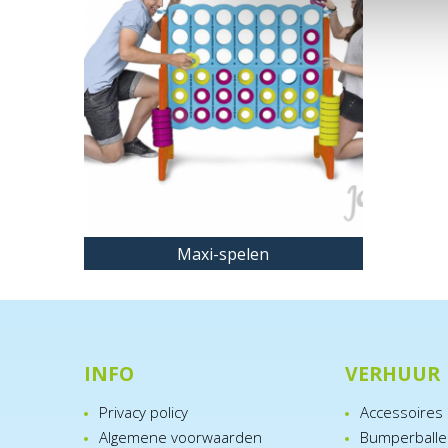
Maxi-spelen
INFO
VERHUUR
Privacy policy
Accessoires
Algemene voorwaarden
Bumperball