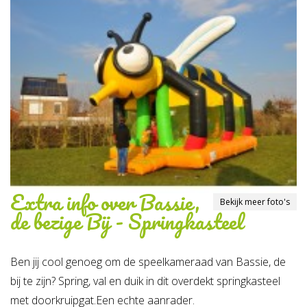
Extra info over
Bassie,
Bekijk meer foto's
de bezige Bij - Springkasteel
Ben jij cool genoeg om de speelkameraad van Bassie, de
bij te zijn? Spring, val en duik in dit overdekt springkasteel
met doorkruipgat.Een echte aanrader.