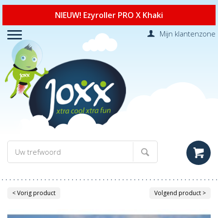
NIEUW! Ezyroller PRO X Khaki
Mijn klantenzone
< Vorig product
Volgend product >