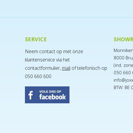
SERVICE
SHOW
Monnike
Neem contact op met onze
8000 Bru
klantenservice via het
(ind. zon
contactformulier,
mail
of telefonisch op
050 660 
050 660 600
info@jox
BTW: BE 