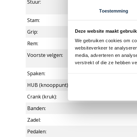
Stuur:
Toestemming
Stam:
Deze website maakt gebruik
Grip:
We gebruiken cookies om cont
Rem:
websiteverkeer te analyseren
Voorste velgen:
media, adverteren en analys
verstrekt of die ze hebben v
Spaken:
HUB (knooppunt):
Crank (kruk):
Banden:
Zadel:
Pedalen: