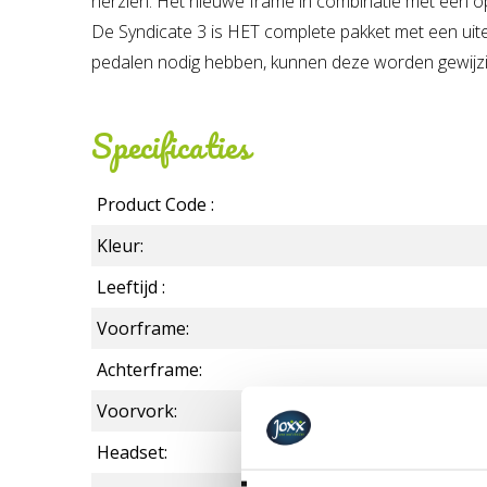
herzien. Het nieuwe frame in combinatie met een op
De Syndicate 3 is HET complete pakket met een uite
pedalen nodig hebben, kunnen deze worden gewijzi
Specificaties
Product Code :
Kleur:
Leeftijd :
Voorframe:
Achterframe:
Voorvork:
Headset: