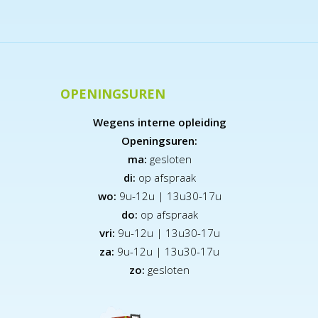
OPENINGSUREN
Wegens interne opleiding
Openingsuren:
ma:
gesloten
di:
op afspraak
wo:
9u-12u | 13u30-17u
do:
op afspraak
vri:
9u-12u | 13u30-17u
za:
9
u-12u | 13u30-17u
zo:
gesloten