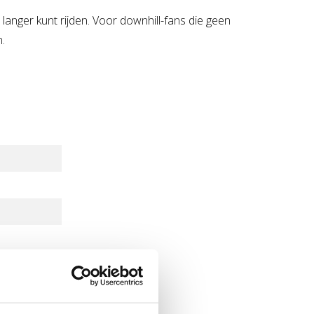
anger kunt rijden. Voor downhill-fans die geen
.