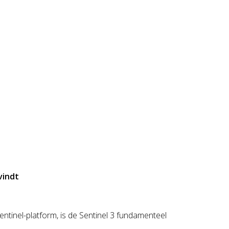
vindt
ntinel-platform, is de Sentinel 3 fundamenteel