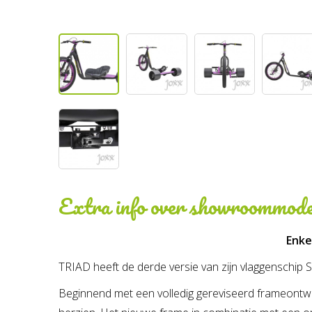
Extra info over
showroommodel
Enke
TRIAD heeft de derde versie van zijn vlaggenschip 
Beginnend met een volledig gereviseerd frameontwer