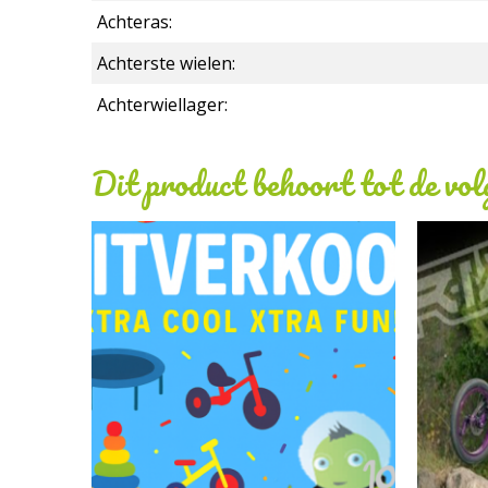
Achteras:
Achterste wielen:
Achterwiellager:
Dit product behoort tot de vo