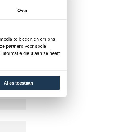
d 20 mm
Over
 media te bieden en om ons
ze partners voor social
dige
nformatie die u aan ze heeft
Alles toestaan
r