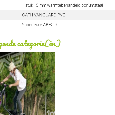
1 stuk 15 mm warmtebehandeld boriumstaal
OATH VANGUARD PVC
Superieure ABEC 9
lgende categorie(ën)