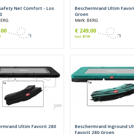
Safety Net Comfort - Los
Beschermrand Ultim Favori
0
Groen
BERG
Merk: BERG
,00
€ 249,00
W
Incl. BTW
rmrand Ultim Favorit 280
Beschermrand Inground Ul
Favorit 280 Groen