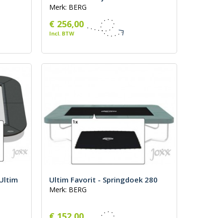
Merk: BERG
€ 256,00
Incl. BTW
Ultim
Ultim Favorit - Springdoek 280
Merk: BERG
€ 152,00