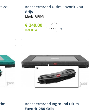
t 280
Beschermrand Ultim Favorit 280
Grijs
Merk: BERG
€ 249,00
Incl. BTW
tim
Beschermrand Inground Ultim
Favorit 280 Grijs