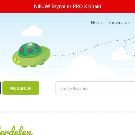
NIEUW! Ezyroller PRO X Khaki
Home
Showroom
WEBSHOP
erdelen