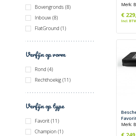
Merk: 
Bovengronds (8)
€ 229
Inbouw (8)
Incl. BT
FlatGround (1)
Verfijn op vorm
Rond (4)
Rechthoekig (11)
Verfijn op type
Besche
Favori
Favorit (11)
Merk: 
Champion (1)
€ 249