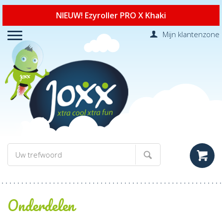
NIEUW! Ezyroller PRO X Khaki
Mijn klantenzone
Onderdelen