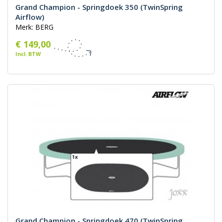
Grand Champion - Springdoek 350 (TwinSpring
Airflow)
Merk: BERG
€ 149,00
Incl. BTW
Grand Champion - Springdoek 470 (TwinSpring