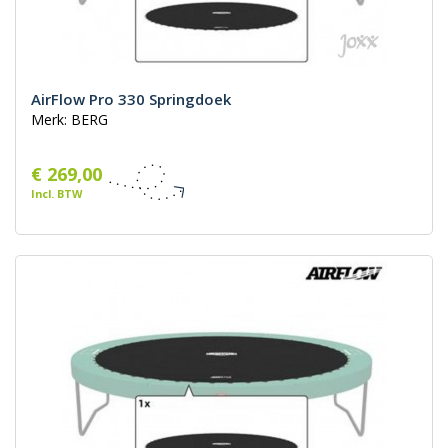
AirFlow Pro 330 Springdoek
Merk: BERG
€ 269,00
Incl. BTW