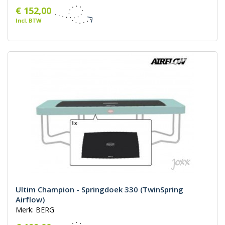
€ 152,00
Incl. BTW
Ultim Champion - Springdoek 330 (TwinSpring
Airflow)
Merk: BERG