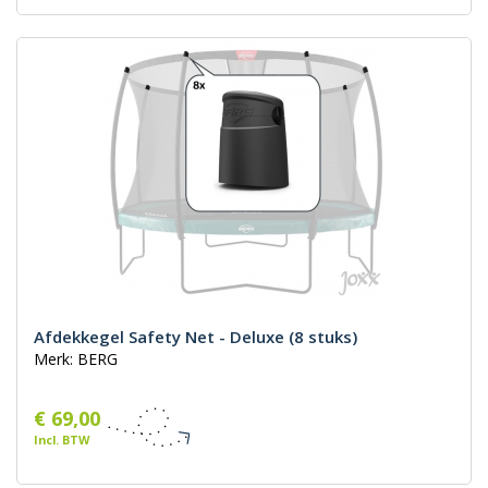
Afdekkegel Safety Net - Deluxe (8 stuks)
Merk: BERG
€ 69,00
Incl. BTW