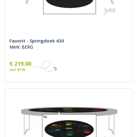
Favorit - Springdoek 430
Merk: BERG
€ 219,00
Incl. BTW