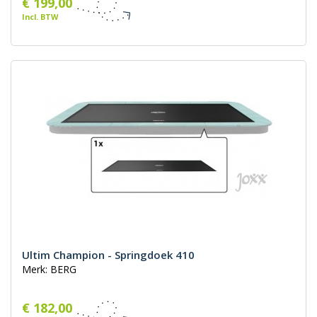
€ 199,00
Incl. BTW
Ultim Champion - Springdoek 410
Merk: BERG
€ 182,00