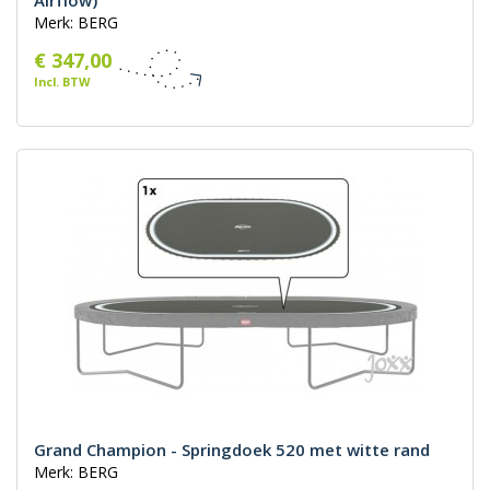
Airflow)
Merk: BERG
€ 347,00
Incl. BTW
Grand Champion - Springdoek 520 met witte rand
Merk: BERG