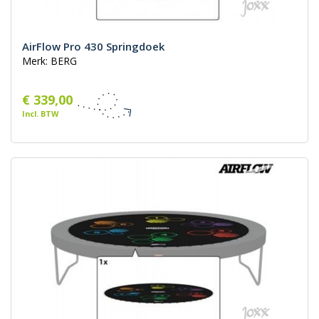
AirFlow Pro 430 Springdoek
Merk: BERG
€ 339,00
Incl. BTW