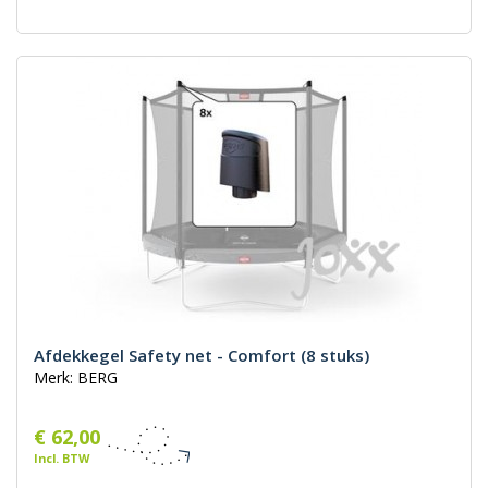
Afdekkegel Safety net - Comfort (8 stuks)
Merk: BERG
€ 62,00
Incl. BTW