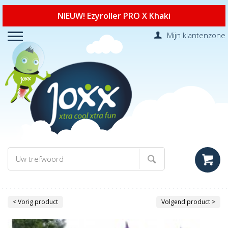
NIEUW! Ezyroller PRO X Khaki
Mijn klantenzone
< Vorig product
Volgend product >