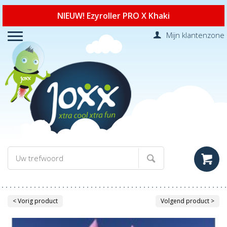
NIEUW! Ezyroller PRO X Khaki
Mijn klantenzone
< Vorig product
Volgend product >