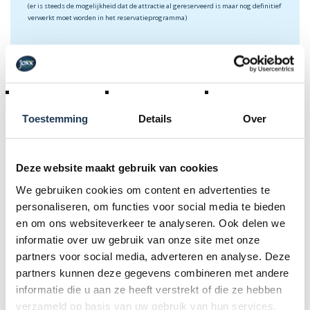
(er is steeds de mogelijkheid dat de attractie al gereserveerd is maar nog definitief
verwerkt moet worden in het reservatieprogramma)
Kies uw
verhuurperiode
Toestemming
Details
Over
Deze website maakt gebruik van cookies
We gebruiken cookies om content en advertenties te
€
70,00
personaliseren, om functies voor social media te bieden
en om ons websiteverkeer te analyseren. Ook delen we
Incl. BTW
informatie over uw gebruik van onze site met onze
partners voor social media, adverteren en analyse. Deze
RESERVATIE AANVRAAG
partners kunnen deze gegevens combineren met andere
informatie die u aan ze heeft verstrekt of die ze hebben
verzameld op basis van uw gebruik van hun services.