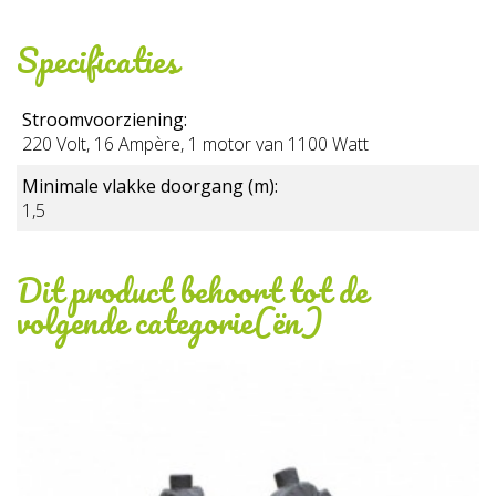
Specificaties
Stroomvoorziening:
220 Volt, 16 Ampère, 1 motor van 1100 Watt
Minimale vlakke doorgang (m):
1,5
Dit product behoort tot de
volgende categorie(ën)