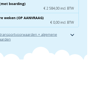
(met boarding)
€ 2 584,00 incl. BTW
re weken (OP AANVRAAG)
€ 0,00 incl. BTW
 transportvoorwaarden + algemene
aarden