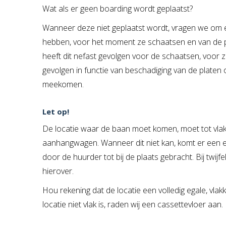
Wat als er geen boarding wordt geplaatst?
Wanneer deze niet geplaatst wordt, vragen we om e
hebben, voor het moment ze schaatsen en van de pis
heeft dit nefast gevolgen voor de schaatsen, voor za
gevolgen in functie van beschadiging van de platen 
meekomen.
Let op!
De locatie waar de baan moet komen, moet tot vlak 
aanhangwagen. Wanneer dit niet kan, komt er een ex
door de huurder tot bij de plaats gebracht. Bij twij
hierover.
Hou rekening dat de locatie een volledig egale, vla
locatie niet vlak is, raden wij een cassettevloer aan.