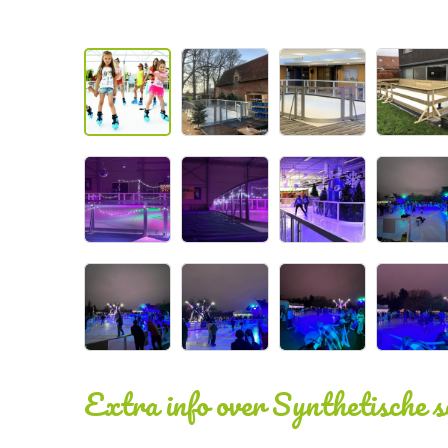
Extra info over
Synthetische 