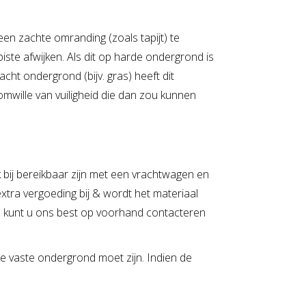
en zachte omranding (zoals tapijt) te
te afwijken. Als dit op harde ondergrond is
cht ondergrond (bijv. gras) heeft dit
omwille van vuiligheid die dan zou kunnen
bij bereikbaar zijn met een vrachtwagen en
tra vergoeding bij & wordt het materiaal
fel kunt u ons best op voorhand contacteren
kke vaste ondergrond moet zijn. Indien de