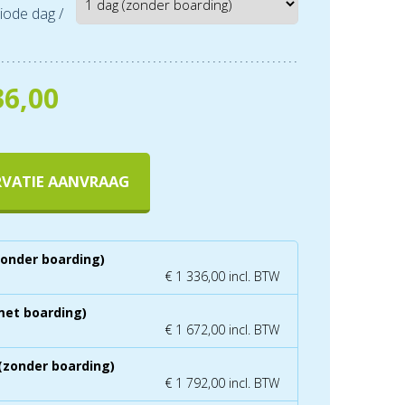
iode dag /
36,00
RVATIE AANVRAAG
zonder boarding)
€ 1 336,00 incl. BTW
met boarding)
€ 1 672,00 incl. BTW
(zonder boarding)
€ 1 792,00 incl. BTW