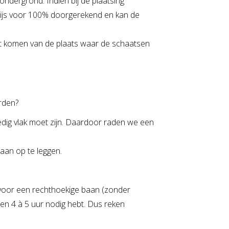
 ondergrond. Indien bij de plaatsing
rprijs voor 100% doorgerekend en kan de
et komen van de plaats waar de schaatsen
rden?
ledig vlak moet zijn. Daardoor raden we een
aan op te leggen.
 voor een rechthoekige baan (zonder
en 4 à 5 uur nodig hebt. Dus reken