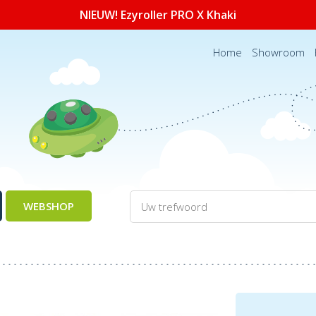
NIEUW! Ezyroller PRO X Khaki
Home
Showroom
WEBSHOP