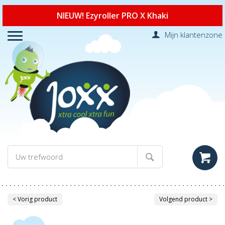
NIEUW! Ezyroller PRO X Khaki
Mijn klantenzone
< Vorig product
Volgend product >