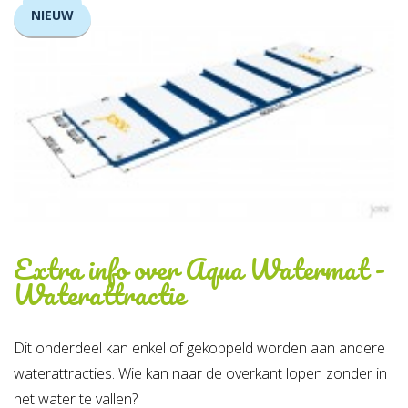
NIEUW
Extra info over
Aqua Watermat -
Waterattractie
Dit onderdeel kan enkel of gekoppeld worden aan andere
waterattracties. Wie kan naar de overkant lopen zonder in
het water te vallen?