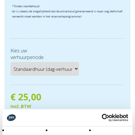
* Onder voorbehoud
(er is steeds de mogelijkheid dat de attractie al gereserveerd is maar nog definitief
verwerkt moet worden in het reservatieprogramma)
Kies uw
verhuurperiode
€
25,00
Incl. BTW
RESERVATIE AANVRAAG