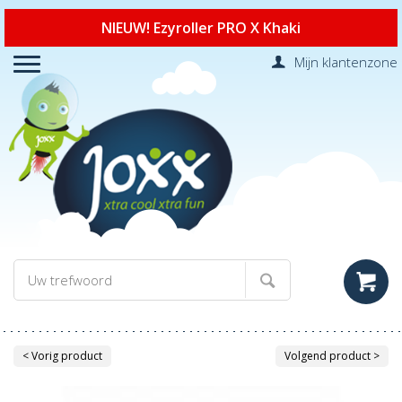
NIEUW! Ezyroller PRO X Khaki
Mijn klantenzone
< Vorig product
Volgend product >