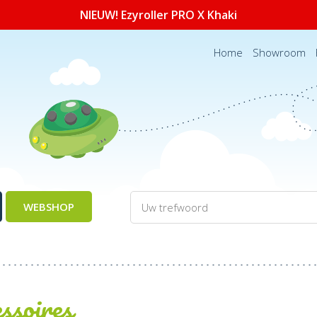
NIEUW! Ezyroller PRO X Khaki
Home
Showroom
WEBSHOP
ssoires