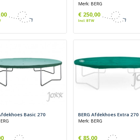
Merk: BERG
,00
€ 250,00
W
Incl. BTW
fdekhoes Basic 270
BERG Afdekhoes Extra 270
BERG
Merk: BERG
00
€ 85,00