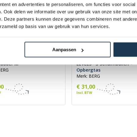
ent en advertenties te personaliseren, om functies voor social
. Ook delen we informatie over uw gebruik van onze site met on
e. Deze partners kunnen deze gegevens combineren met andere i
erzameld op basis van uw gebruik van hun services.
Aanpassen
Ladder M
LEVELS - 3 Schuimballen +
Opbergtas
BERG
Merk: BERG
00
€ 31,00
W
Incl. BTW