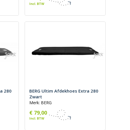
Incl. BTW
ra 280
BERG Ultim Afdekhoes Extra 280
Zwart
Merk: BERG
€ 79,00
Incl. BTW