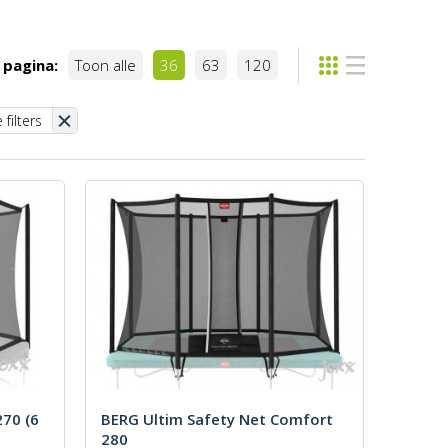
 pagina:
Toon alle
36
63
120
 filters
70 (6
BERG Ultim Safety Net Comfort
280