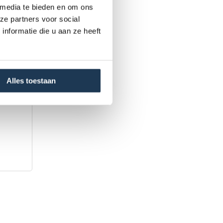
 media te bieden en om ons
ze partners voor social
nformatie die u aan ze heeft
Alles toestaan