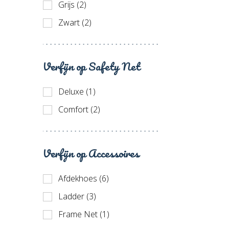
Grijs (2)
Zwart (2)
Verfijn op Safety Net
Deluxe (1)
Comfort (2)
Verfijn op Accessoires
Afdekhoes (6)
Ladder (3)
Frame Net (1)