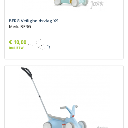
BERG Veiligheidsvlag XS
Merk: BERG
€ 10,00
Incl. BTW