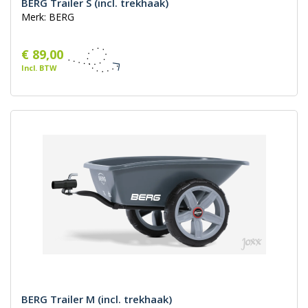
BERG Trailer S (incl. trekhaak)
Merk: BERG
€ 89,00
Incl. BTW
BERG Trailer M (incl. trekhaak)