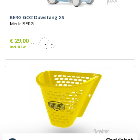
BERG GO2 Duwstang XS
Merk: BERG
€ 29,00
Incl. BTW