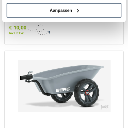
BERG Veiligheidsvlag S/M
Aanpassen
Merk: BERG
€ 10,00
Incl. BTW