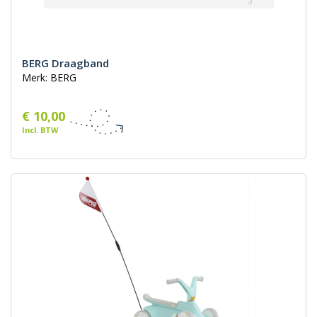
BERG Draagband
Merk: BERG
€ 10,00
Incl. BTW