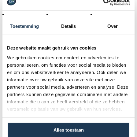
BERG Buzzy Basket Geel
Merk: BERG
Toestemming
Details
Over
€ 19,00
Incl. BTW
Deze website maakt gebruik van cookies
We gebruiken cookies om content en advertenties te
personaliseren, om functies voor social media te bieden
en om ons websiteverkeer te analyseren. Ook delen we
informatie over uw gebruik van onze site met onze
partners voor social media, adverteren en analyse. Deze
partners kunnen deze gegevens combineren met andere
informatie die u aan ze heeft verstrekt of die ze hebben
verzameld op basis van uw gebruik van hun services.
Alles toestaan