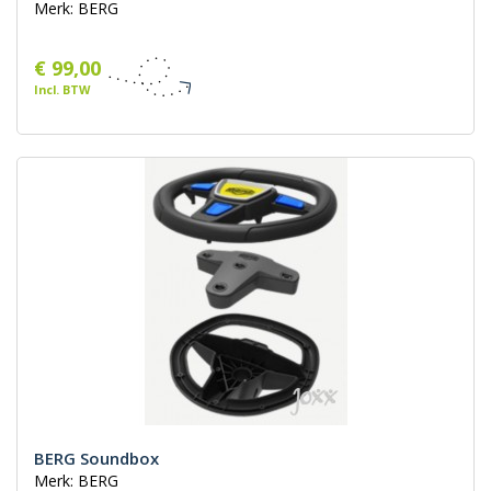
Merk: BERG
€ 99,00
Incl. BTW
BERG Soundbox
Merk: BERG