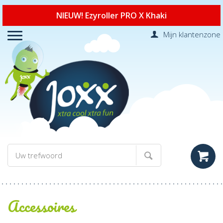
NIEUW! Ezyroller PRO X Khaki
Mijn klantenzone
Accessoires