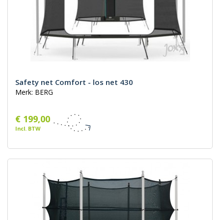
Safety net Comfort - los net 430
Merk: BERG
€ 199,00
Incl. BTW