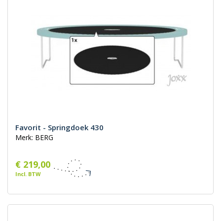
Favorit - Springdoek 430
Merk: BERG
€ 219,00
Incl. BTW