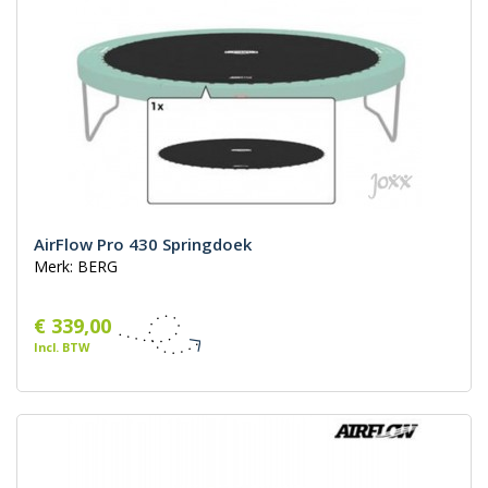
AirFlow Pro 430 Springdoek
Merk: BERG
€ 339,00
Incl. BTW