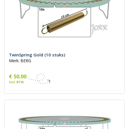
TwinSpring Gold (10 stuks)
Merk: BERG
€ 50,00
Incl. BTW