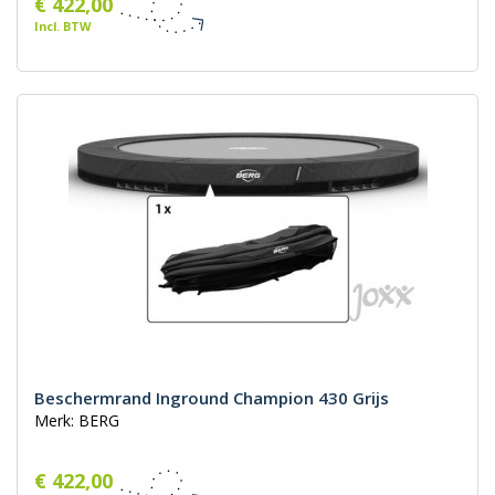
€ 422,00
Incl. BTW
Beschermrand Inground Champion 430 Grijs
Merk: BERG
€ 422,00