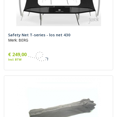
Safety Net T-series - los net 430
Merk: BERG
€ 249,00
Incl. BTW