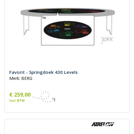
Favorit - Springdoek 430 Levels
Merk: BERG
€ 259,00
Incl. BTW