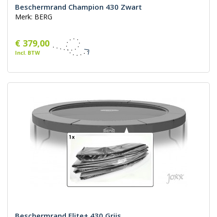
Beschermrand Champion 430 Zwart
Merk: BERG
€ 379,00
Incl. BTW
Beschermrand Elite+ 430 Grijs