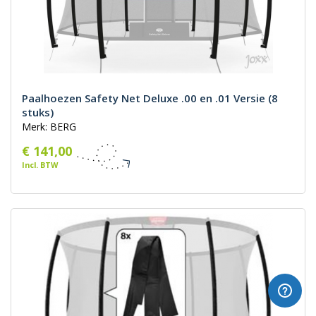
Paalhoezen Safety Net Deluxe .00 en .01 Versie (8
stuks)
Merk: BERG
€ 141,00
Incl. BTW