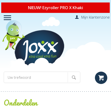
NIEUW! Ezyroller PRO X Khaki
Mijn klantenzone
Onderdelen