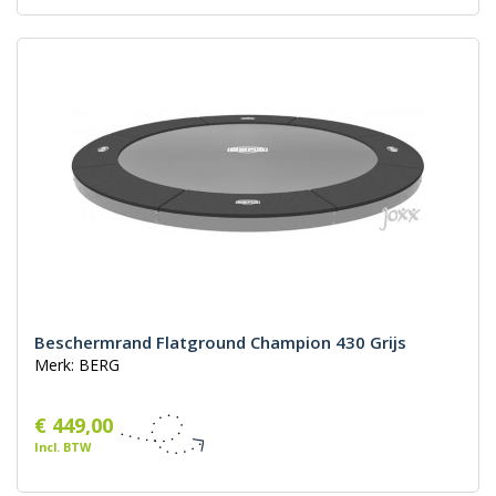
Beschermrand Flatground Champion 430 Grijs
Merk: BERG
€ 449,00
Incl. BTW