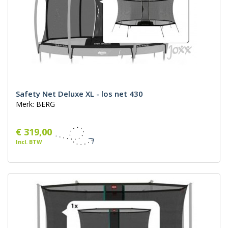
Safety Net Deluxe XL - los net 430
Merk: BERG
€ 319,00
Incl. BTW