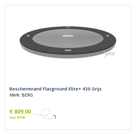
Beschermrand Flatground Elite+ 430 Grijs
Merk: BERG
€ 809,00
Incl. BTW