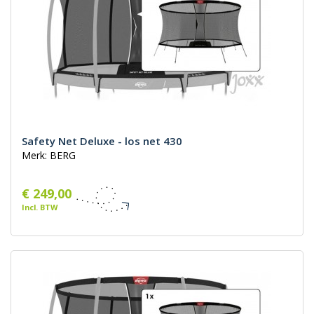
Safety Net Deluxe - los net 430
Merk: BERG
€ 249,00
Incl. BTW