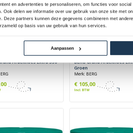
ent en advertenties te personaliseren, om functies voor social
. Ook delen we informatie over uw gebruik van onze site met on
e. Deze partners kunnen deze gegevens combineren met andere i
erzameld op basis van uw gebruik van hun services.
Aanpassen
rand Afdekhoes Extra 350
BERG Grand Afdekhoes Ext
Groen
BERG
Merk: BERG
,00
€ 105,00
W
Incl. BTW