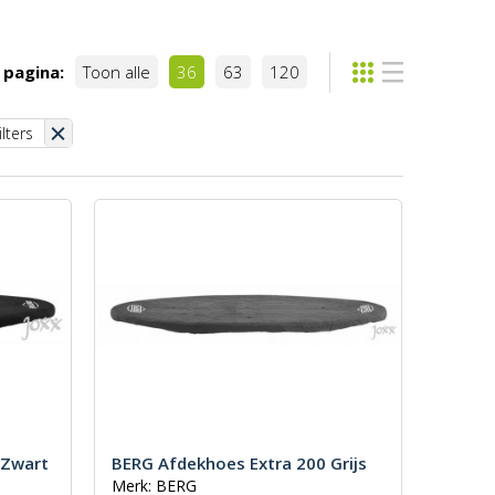
 pagina:
Toon alle
36
63
120
ilters
 Zwart
BERG Afdekhoes Extra 200 Grijs
Merk: BERG