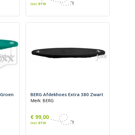
Incl. BTW
 Groen
BERG Afdekhoes Extra 380 Zwart
Merk: BERG
€ 99,00
Incl. BTW