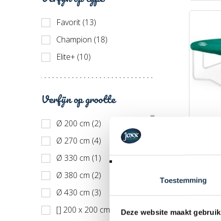
Favorit (13)
Champion (18)
Elite+ (10)
Verfijn op grootte
Ø 200 cm (2)
BERG A
Merk: 
Ø 270 cm (4)
Ø 330 cm (1)
€ 105
Ø 380 cm (2)
Incl. BT
Toestemming
Ø 430 cm (3)
[] 200 x 200 cm (1)
Deze website maakt gebruik