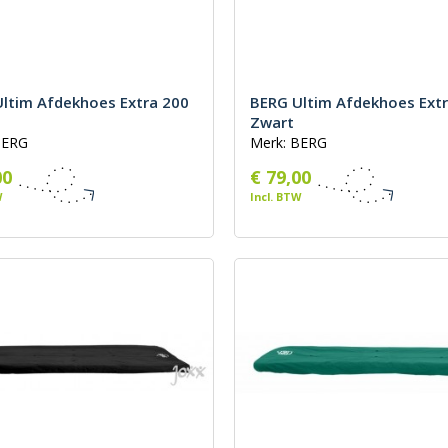
ltim Afdekhoes Extra 200
BERG Ultim Afdekhoes Ext
Zwart
BERG
Merk: BERG
00
€ 79,00
W
Incl. BTW