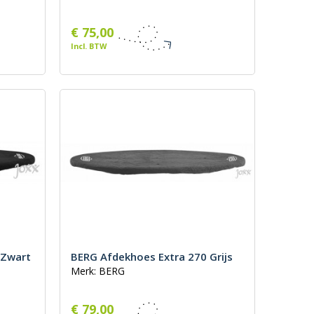
€ 75,00
Incl. BTW
 Zwart
BERG Afdekhoes Extra 270 Grijs
Merk: BERG
€ 79,00