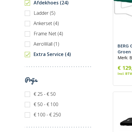
Afdekhoes (24)
Ladder (5)
Ankerset (4)
Frame Net (4)
AeroWall (1)
BERG G
Groen
Extra Service (4)
Merk: 
€ 129
Incl. BT
Prijs
€ 25 - € 50
€ 50 - € 100
€ 100 - € 250