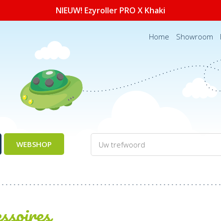
NIEUW! Ezyroller PRO X Khaki
Home
Showroom
WEBSHOP
ssoires