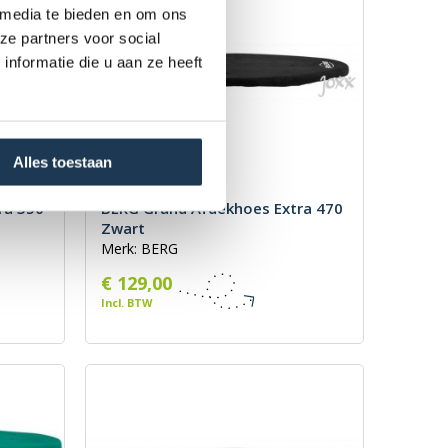
 media te bieden en om ons
ze partners voor social
nformatie die u aan ze heeft
Alles toestaan
ra 350
BERG Grand Afdekhoes Extra 470
Zwart
Merk: BERG
€ 129,00
Incl. BTW