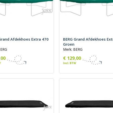
rand Afdekhoes Extra 470
BERG Grand Afdekhoes Ext
Groen
BERG
Merk: BERG
,00
€ 129,00
W
Incl. BTW