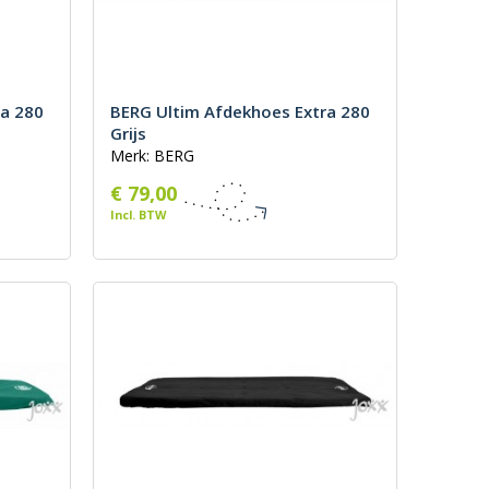
ra 280
BERG Ultim Afdekhoes Extra 280
Grijs
Merk: BERG
€ 79,00
Incl. BTW