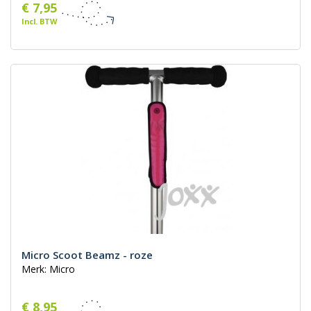
€ 7,95
Incl. BTW
Micro Scoot Beamz - roze
Merk: Micro
€ 8,95