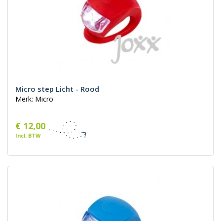
Micro step Licht - Rood
Merk: Micro
€ 12,00
Incl. BTW