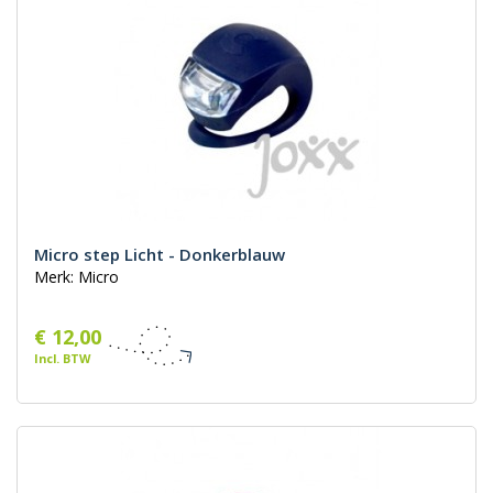
Micro step Licht - Donkerblauw
Merk: Micro
€ 12,00
Incl. BTW