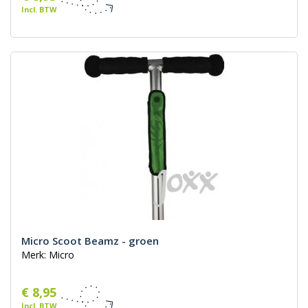
Incl. BTW
Micro Scoot Beamz - groen
Merk: Micro
€ 8,95
Incl. BTW