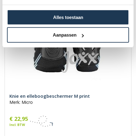
Alles toestaan
Aanpassen
Knie en elleboogbeschermer M print
Merk: Micro
€ 22,95
Incl. BTW