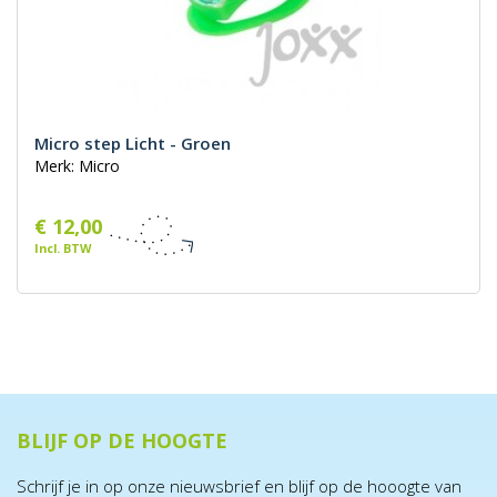
Micro step Licht - Groen
Merk: Micro
€ 12,00
Incl. BTW
BLIJF OP DE HOOGTE
Schrijf je in op onze nieuwsbrief en blijf op de hooogte van