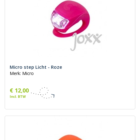
Micro step Licht - Roze
Merk: Micro
€ 12,00
Incl. BTW