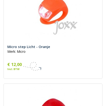
Micro step Licht - Oranje
Merk: Micro
€ 12,00
Incl. BTW