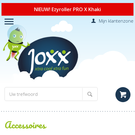
NIEUW! Ezyroller PRO X Khaki
Mijn klantenzone
Accessoires